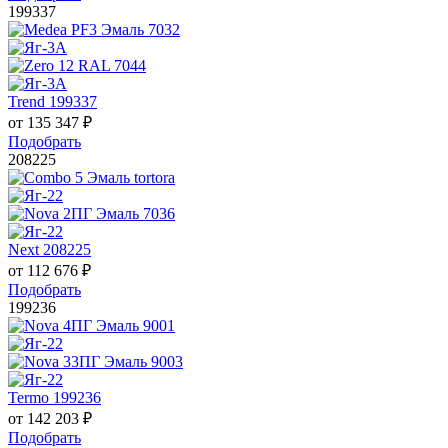
199337
Trend 199337
от
135 347
₽
Подобрать
208225
Next 208225
от
112 676
₽
Подобрать
199236
Termo 199236
от
142 203
₽
Подобрать