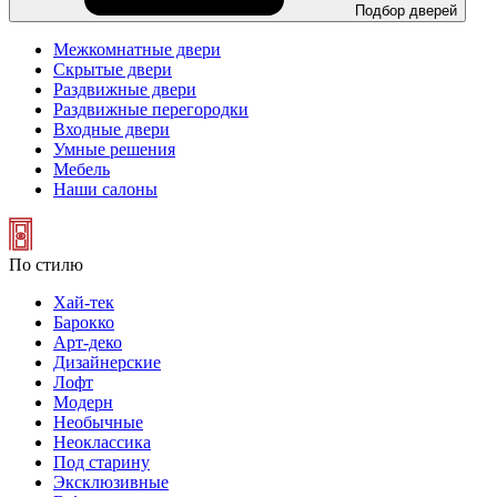
Подбор дверей
Межкомнатные двери
Скрытые двери
Раздвижные двери
Раздвижные перегородки
Входные двери
Умные решения
Мебель
Наши салоны
По стилю
Хай-тек
Барокко
Арт-деко
Дизайнерские
Лофт
Модерн
Необычные
Неоклассика
Под старину
Эксклюзивные