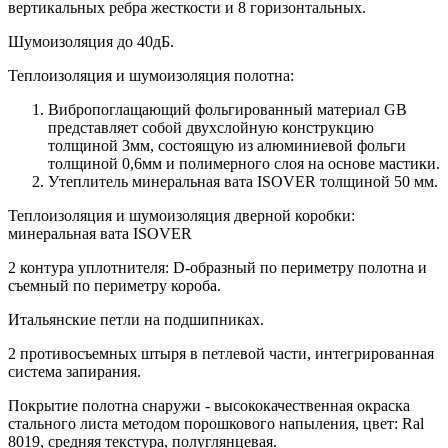
вертикальных ребра жесткости и 8 горизонтальных.
Шумоизоляция до 40дБ.
Теплоизоляция и шумоизоляция полотна:
Вибропоглащающий фольгированный материал GB
представляет собой двухслойную конструкцию
толщиной 3мм, состоящую из алюминиевой фольги
толщиной 0,6мм и полимерного слоя на основе мастики.
Утеплитель минеральная вата ISOVER толщиной 50 мм.
Теплоизоляция и шумоизоляция дверной коробки:
минеральная вата ISOVER
2 контура уплотнителя: D-образный по периметру полотна и
съемный по периметру короба.
Итальянские петли на подшипниках.
2 противосъемных штыря в петлевой части, интегрированная
система запирания.
Покрытие полотна снаружи - высококачественная окраска
стального листа методом порошкового напыления, цвет: Ral
8019, средняя текстура, полуглянцевая.