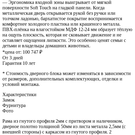
— Эргономика входной зоны выигрывает от мягкой
поверхности Soft Touch на гладкой панели. Когда
металлическая дверь открывается рукой без ручки или
толчком ладонью, бархатистое покрытие воспринимается
комфортнее холодного пластика или крашеного металла.
ПВХ-плёнка на влагостойком МДФ 12-24 мм образует тёплую
на ощупь плоскость, которая не сковывает движение и не
оставляет ощущения липкости. Это особенно ценят семьи с
детьми и владельцы домашних животных.
*цена от:
100 747 ₽
От 3 дней
Гарантия 10 лет
* Стоимость дверного блока может изменяться в зависимости
от размеров, дополнительных комплектующих, отделки и
условий монтажа.
Характеристики
Замок
Фурнитура
Фото
Рама из гнутого профиля 2мм с притвором и наличником,
дверное полотно толщиной 50мм из листа металла 2,5мм (с
внешней стороны) c каркасом из гнутого профиля. 2