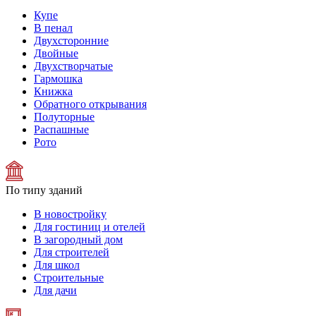
Купе
В пенал
Двухсторонние
Двойные
Двухстворчатые
Гармошка
Книжка
Обратного открывания
Полуторные
Распашные
Рото
По типу зданий
В новостройку
Для гостиниц и отелей
В загородный дом
Для строителей
Для школ
Строительные
Для дачи