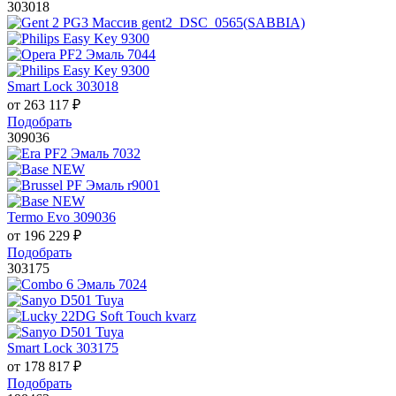
303018
Smart Lock 303018
от
263 117
₽
Подобрать
309036
Termo Evo 309036
от
196 229
₽
Подобрать
303175
Smart Lock 303175
от
178 817
₽
Подобрать