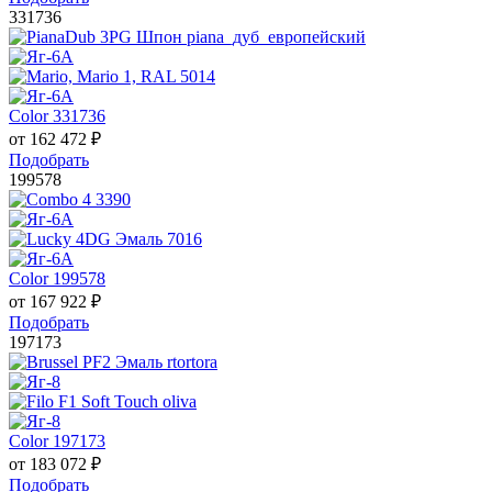
331736
Color 331736
от
162 472
₽
Подобрать
199578
Color 199578
от
167 922
₽
Подобрать
197173
Color 197173
от
183 072
₽
Подобрать