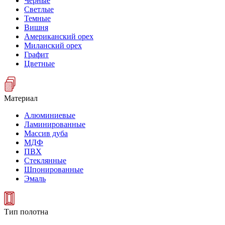
Черные
Светлые
Темные
Вишня
Американский орех
Миланский орех
Графит
Цветные
Материал
Алюминиевые
Ламинированные
Массив дуба
МДФ
ПВХ
Стеклянные
Шпонированные
Эмаль
Тип полотна