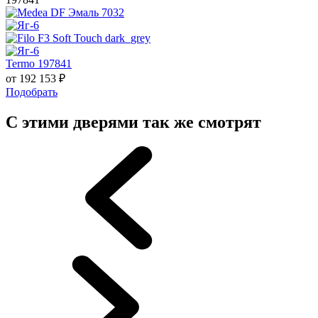
Termo 197841
от
192 153
₽
Подобрать
С этими дверями так же смотрят