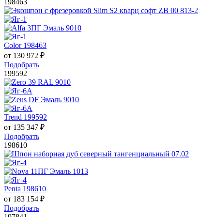
198463
Color 198463
от
130 972
₽
Подобрать
199592
Trend 199592
от
135 347
₽
Подобрать
198610
Penta 198610
от
183 154
₽
Подобрать
197841