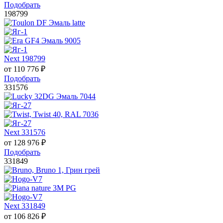
Подобрать
198799
Next 198799
от
110 776
₽
Подобрать
331576
Next 331576
от
128 976
₽
Подобрать
331849
Next 331849
от
106 826
₽