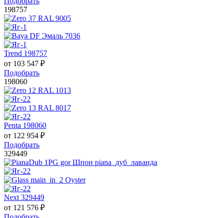
Подобрать
198757
Trend 198757
от
103 547
₽
Подобрать
198060
Penta 198060
от
122 954
₽
Подобрать
329449
Next 329449
от
121 576
₽
Подобрать