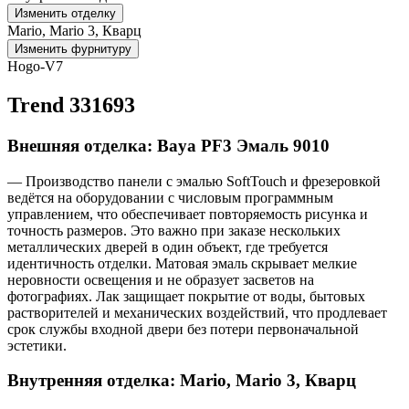
Изменить отделку
Mario, Mario 3, Кварц
Изменить фурнитуру
Hogo-V7
Trend 331693
Внешняя отделка: Baya PF3 Эмаль 9010
— Производство панели с эмалью SoftTouch и фрезеровкой
ведётся на оборудовании с числовым программным
управлением, что обеспечивает повторяемость рисунка и
точность размеров. Это важно при заказе нескольких
металлических дверей в один объект, где требуется
идентичность отделки. Матовая эмаль скрывает мелкие
неровности освещения и не образует засветов на
фотографиях. Лак защищает покрытие от воды, бытовых
растворителей и механических воздействий, что продлевает
срок службы входной двери без потери первоначальной
эстетики.
Внутренняя отделка: Mario, Mario 3, Кварц