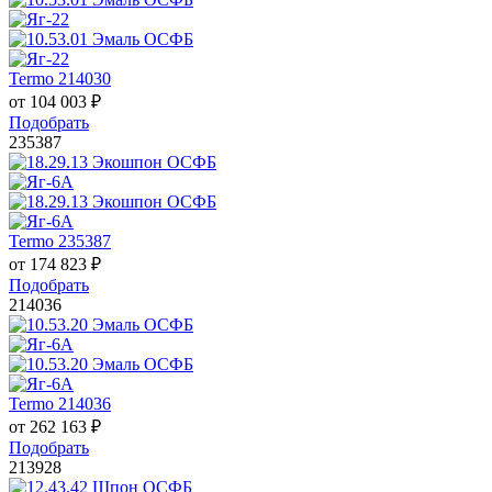
Termo 214030
от
104 003
₽
Подобрать
235387
Termo 235387
от
174 823
₽
Подобрать
214036
Termo 214036
от
262 163
₽
Подобрать
213928