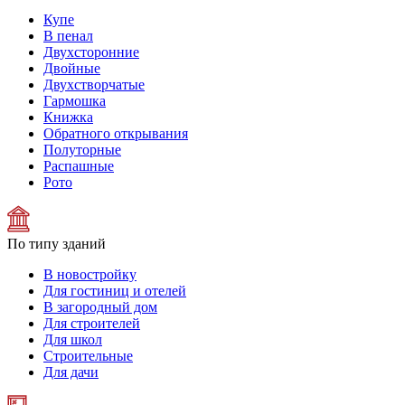
Купе
В пенал
Двухсторонние
Двойные
Двухстворчатые
Гармошка
Книжка
Обратного открывания
Полуторные
Распашные
Рото
По типу зданий
В новостройку
Для гостиниц и отелей
В загородный дом
Для строителей
Для школ
Строительные
Для дачи