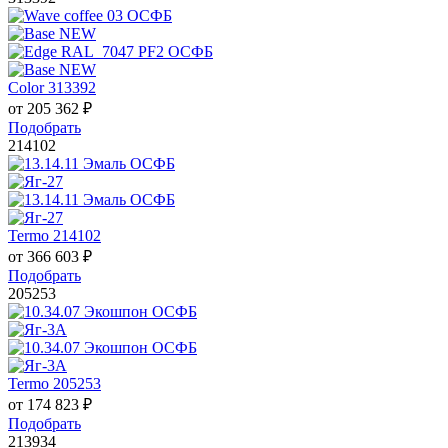
Color 313392
от
205 362
₽
Подобрать
214102
Termo 214102
от
366 603
₽
Подобрать
205253
Termo 205253
от
174 823
₽
Подобрать
213934