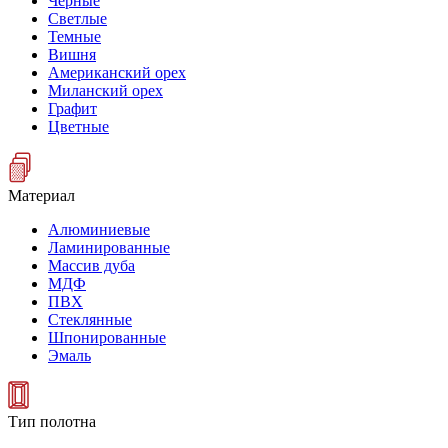
Черные
Светлые
Темные
Вишня
Американский орех
Миланский орех
Графит
Цветные
Материал
Алюминиевые
Ламинированные
Массив дуба
МДФ
ПВХ
Стеклянные
Шпонированные
Эмаль
Тип полотна