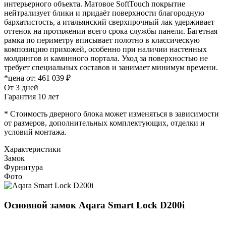
интерьерного объекта. Матовое SoftTouch покрытие
нейтрализует блики и придаёт поверхности благородную
бархатистость, а итальянский сверхпрочный лак удерживает
оттенок на протяжении всего срока службы панели. Багетная
рамка по периметру вписывает полотно в классическую
композицию прихожей, особенно при наличии настенных
молдингов и каминного портала. Уход за поверхностью не
требует специальных составов и занимает минимум времени.
*цена от:
461 039 ₽
От 3 дней
Гарантия 10 лет
* Стоимость дверного блока может изменяться в зависимости
от размеров, дополнительных комплектующих, отделки и
условий монтажа.
Характеристики
Замок
Фурнитура
Фото
Основной замок
Aqara Smart Lock D200i