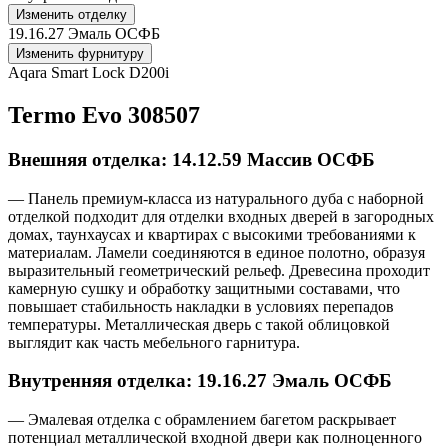
Изменить отделку
19.16.27 Эмаль ОСФБ
Изменить фурнитуру
Aqara Smart Lock D200i
Termo Evo 308507
Внешняя отделка: 14.12.59 Массив ОСФБ
— Панель премиум-класса из натурального дуба с наборной
отделкой подходит для отделки входных дверей в загородных
домах, таунхаусах и квартирах с высокими требованиями к
материалам. Ламели соединяются в единое полотно, образуя
выразительный геометрический рельеф. Древесина проходит
камерную сушку и обработку защитными составами, что
повышает стабильность накладки в условиях перепадов
температуры. Металлическая дверь с такой облицовкой
выглядит как часть мебельного гарнитура.
Внутренняя отделка: 19.16.27 Эмаль ОСФБ
— Эмалевая отделка с обрамлением багетом раскрывает
потенциал металлической входной двери как полноценного