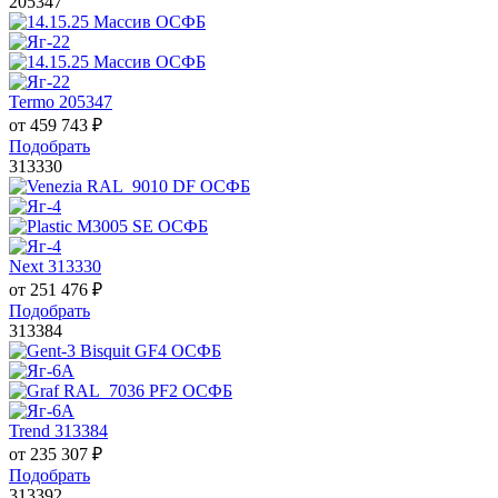
205347
Termo 205347
от
459 743
₽
Подобрать
313330
Next 313330
от
251 476
₽
Подобрать
313384
Trend 313384
от
235 307
₽
Подобрать
313392