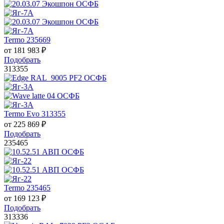
Termo 235669
от
181 983
₽
Подобрать
313355
Termo Evo 313355
от
225 869
₽
Подобрать
235465
Termo 235465
от
169 123
₽
Подобрать
313336