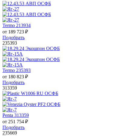
Termo 213934
от
189 723
₽
Подобрать
235393
Termo 235393
от
180 823
₽
Подобрать
313359
Penta 313359
от
251 754
₽
Подобрать
235669