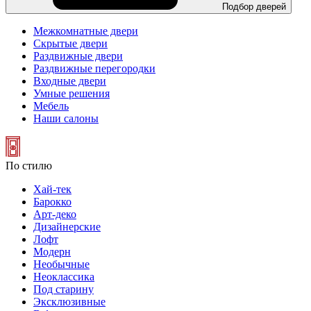
Подбор дверей
Межкомнатные двери
Скрытые двери
Раздвижные двери
Раздвижные перегородки
Входные двери
Умные решения
Мебель
Наши салоны
По стилю
Хай-тек
Барокко
Арт-деко
Дизайнерские
Лофт
Модерн
Необычные
Неоклассика
Под старину
Эксклюзивные