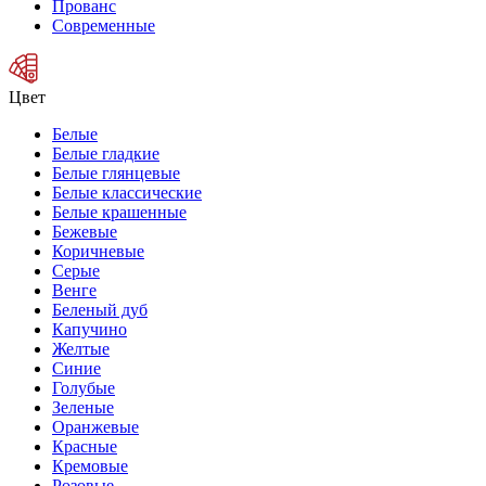
Прованс
Современные
Цвет
Белые
Белые гладкие
Белые глянцевые
Белые классические
Белые крашенные
Бежевые
Коричневые
Серые
Венге
Беленый дуб
Капучино
Желтые
Синие
Голубые
Зеленые
Оранжевые
Красные
Кремовые
Розовые