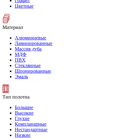
Графит
Цветные
Материал
Алюминиевые
Ламинированные
Массив дуба
МДФ
ПВХ
Стеклянные
Шпонированные
Эмаль
Тип полотна
Большие
Высокие
Глухие
Компланарные
Нестандартные
Низкие