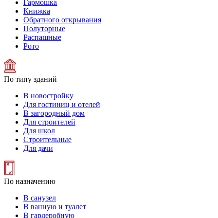
Гармошка
Книжка
Обратного открывания
Полуторные
Распашные
Рото
По типу зданий
В новостройку
Для гостиниц и отелей
В загородный дом
Для строителей
Для школ
Строительные
Для дачи
По назначению
В санузел
В ванную и туалет
В гардеробную