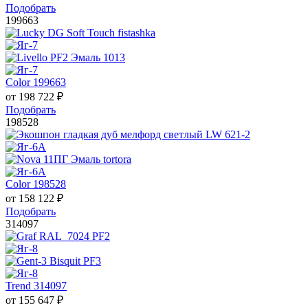
Подобрать
199663
Color 199663
от
198 722
₽
Подобрать
198528
Color 198528
от
158 122
₽
Подобрать
314097
Trend 314097
от
155 647
₽