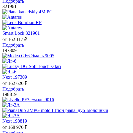
Подобрать
321961
Smart Lock 321961
от
162 117
₽
Подобрать
197309
Next 197309
от
162 626
₽
Подобрать
198819
Next 198819
от
168 976
₽
Подобрать