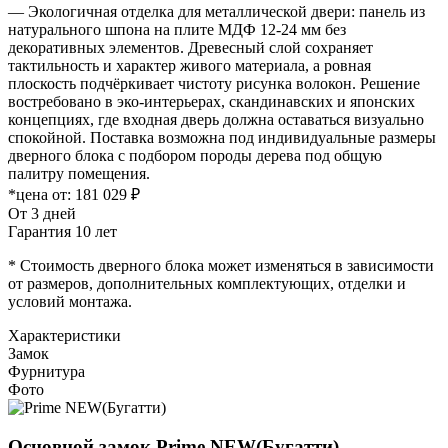
— Экологичная отделка для металлической двери: панель из
натурального шпона на плите МДФ 12-24 мм без
декоративных элементов. Древесный слой сохраняет
тактильность и характер живого материала, а ровная
плоскость подчёркивает чистоту рисунка волокон. Решение
востребовано в эко-интерьерах, скандинавских и японских
концепциях, где входная дверь должна оставаться визуально
спокойной. Поставка возможна под индивидуальные размеры
дверного блока с подбором породы дерева под общую
палитру помещения.
*цена от:
181 029 ₽
От 3 дней
Гарантия 10 лет
* Стоимость дверного блока может изменяться в зависимости
от размеров, дополнительных комплектующих, отделки и
условий монтажа.
Характеристики
Замок
Фурнитура
Фото
Основной замок
Prime NEW(Бугатти)