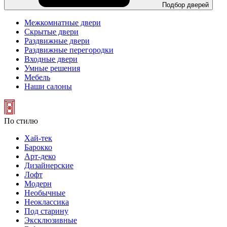
Подбор дверей
Межкомнатные двери
Скрытые двери
Раздвижные двери
Раздвижные перегородки
Входные двери
Умные решения
Мебель
Наши салоны
По стилю
Хай-тек
Барокко
Арт-деко
Дизайнерские
Лофт
Модерн
Необычные
Неоклассика
Под старину
Эксклюзивные