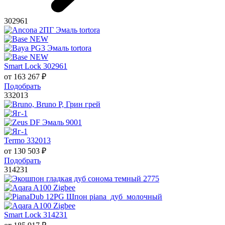
302961
Smart Lock 302961
от
163 267
₽
Подобрать
332013
Termo 332013
от
130 503
₽
Подобрать
314231
Smart Lock 314231