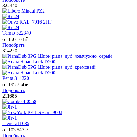
322340
Termo 322340
от
150 103
₽
Подобрать
314220
Penta 314220
от
195 754
₽
Подобрать
211685
Trend 211685
от
103 547
₽
Подобрать