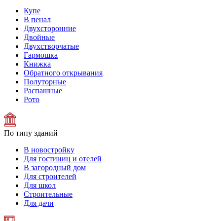
Купе
В пенал
Двухсторонние
Двойные
Двухстворчатые
Гармошка
Книжка
Обратного открывания
Полуторные
Распашные
Рото
По типу зданий
В новостройку
Для гостиниц и отелей
В загородный дом
Для строителей
Для школ
Строительные
Для дачи