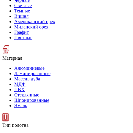
Черные
Светлые
Темные
Вишня
Американский орех
Миланский орех
Графит
Цветные
Материал
Алюминиевые
Ламинированные
Массив дуба
МДФ
ПВХ
Стеклянные
Шпонированные
Эмаль
Тип полотна