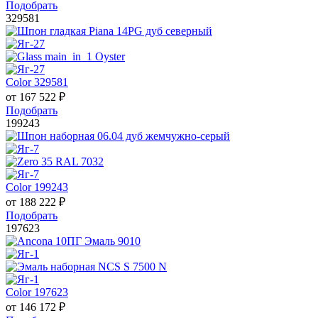
Подобрать
329581
Color 329581
от
167 522
₽
Подобрать
199243
Color 199243
от
188 222
₽
Подобрать
197623
Color 197623
от
146 172
₽