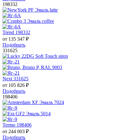
198332
Trend 198332
от
135 347
₽
Подобрать
331625
Next 331625
от
105 826
₽
Подобрать
198406
Termo 198406
от
244 003
₽
Подобрать