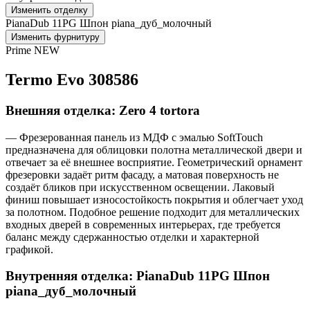
Изменить отделку
PianaDub 11PG Шпон piana_дуб_молочный
Изменить фурнитуру
Prime NEW
Termo Evo 308586
Внешняя отделка: Zero 4 tortora
— Фрезерованная панель из МДФ с эмалью SoftTouch
предназначена для облицовки полотна металлической двери и
отвечает за её внешнее восприятие. Геометрический орнамент
фрезеровки задаёт ритм фасаду, а матовая поверхность не
создаёт бликов при искусственном освещении. Лаковый
финиш повышает износостойкость покрытия и облегчает уход
за полотном. Подобное решение подходит для металлических
входных дверей в современных интерьерах, где требуется
баланс между сдержанностью отделки и характерной
графикой.
Внутренняя отделка: PianaDub 11PG Шпон
piana_дуб_молочный