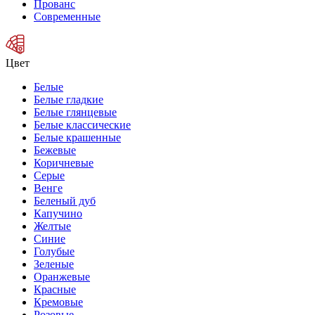
Прованс
Современные
Цвет
Белые
Белые гладкие
Белые глянцевые
Белые классические
Белые крашенные
Бежевые
Коричневые
Серые
Венге
Беленый дуб
Капучино
Желтые
Синие
Голубые
Зеленые
Оранжевые
Красные
Кремовые
Розовые