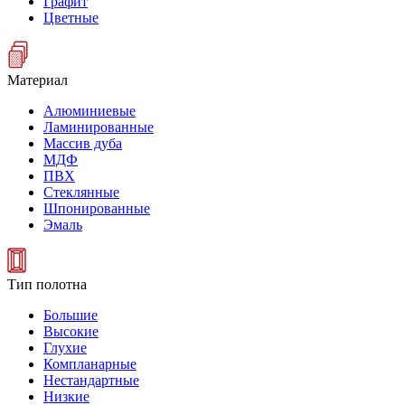
Графит
Цветные
Материал
Алюминиевые
Ламинированные
Массив дуба
МДФ
ПВХ
Стеклянные
Шпонированные
Эмаль
Тип полотна
Большие
Высокие
Глухие
Компланарные
Нестандартные
Низкие