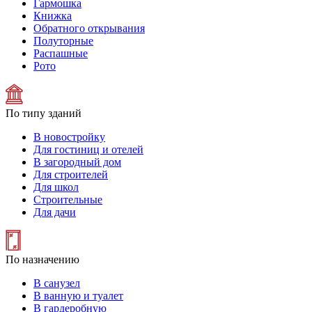
Гармошка
Книжка
Обратного открывания
Полуторные
Распашные
Рото
По типу зданий
В новостройку
Для гостиниц и отелей
В загородный дом
Для строителей
Для школ
Строительные
Для дачи
По назначению
В санузел
В ванную и туалет
В гардеробную