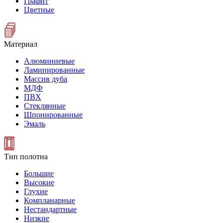
Графит
Цветные
Материал
Алюминиевые
Ламинированные
Массив дуба
МДФ
ПВХ
Стеклянные
Шпонированные
Эмаль
Тип полотна
Большие
Высокие
Глухие
Компланарные
Нестандартные
Низкие