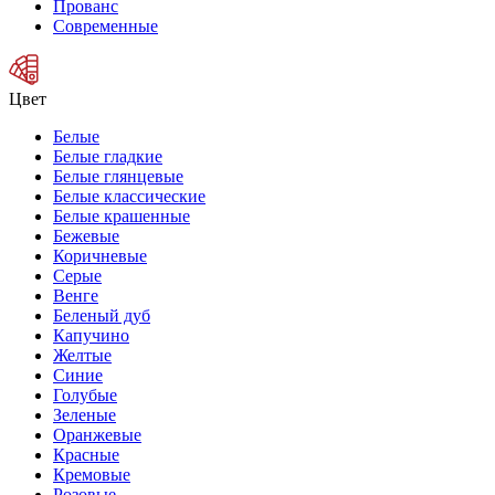
Прованс
Современные
Цвет
Белые
Белые гладкие
Белые глянцевые
Белые классические
Белые крашенные
Бежевые
Коричневые
Серые
Венге
Беленый дуб
Капучино
Желтые
Синие
Голубые
Зеленые
Оранжевые
Красные
Кремовые
Розовые