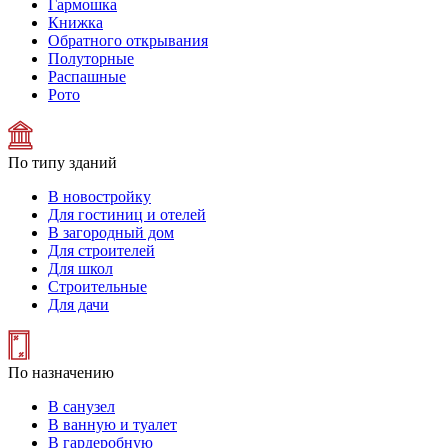
Гармошка
Книжка
Обратного открывания
Полуторные
Распашные
Рото
По типу зданий
В новостройку
Для гостиниц и отелей
В загородный дом
Для строителей
Для школ
Строительные
Для дачи
По назначению
В санузел
В ванную и туалет
В гардеробную