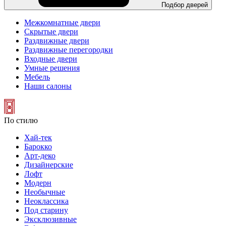
Подбор дверей
Межкомнатные двери
Скрытые двери
Раздвижные двери
Раздвижные перегородки
Входные двери
Умные решения
Мебель
Наши салоны
По стилю
Хай-тек
Барокко
Арт-деко
Дизайнерские
Лофт
Модерн
Необычные
Неоклассика
Под старину
Эксклюзивные