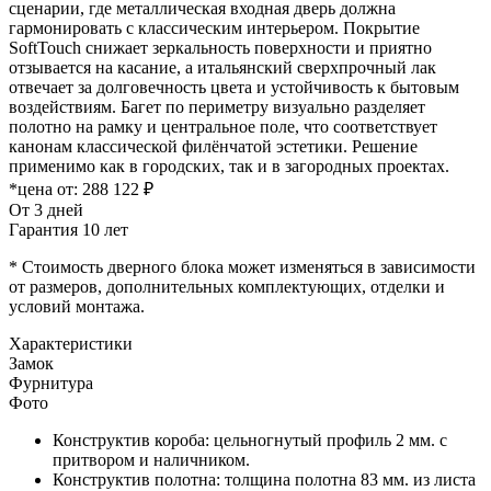
сценарии, где металлическая входная дверь должна
гармонировать с классическим интерьером. Покрытие
SoftTouch снижает зеркальность поверхности и приятно
отзывается на касание, а итальянский сверхпрочный лак
отвечает за долговечность цвета и устойчивость к бытовым
воздействиям. Багет по периметру визуально разделяет
полотно на рамку и центральное поле, что соответствует
канонам классической филёнчатой эстетики. Решение
применимо как в городских, так и в загородных проектах.
*цена от:
288 122 ₽
От 3 дней
Гарантия 10 лет
* Стоимость дверного блока может изменяться в зависимости
от размеров, дополнительных комплектующих, отделки и
условий монтажа.
Характеристики
Замок
Фурнитура
Фото
Конструктив короба: цельногнутый профиль 2 мм. с
притвором и наличником.
Конструктив полотна: толщина полотна 83 мм. из листа