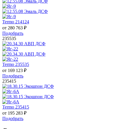
Termo 214124
от
280 763
₽
Подобрать
235535
Termo 235535
от
169 123
₽
Подобрать
235415
Termo 235415
от
195 283
₽
Подобрать