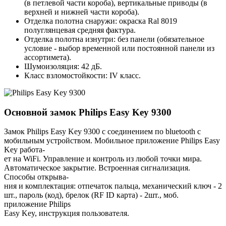
(в петлевой части короба), вертикальные приводы (в
верхней и нижней части короба).
Отделка полотна снаружи: окраска Ral 8019
полуглянцевая средняя фактура.
Отделка полотна изнутри: без панели (обязательное
условие - выбор временной или постоянной панели из
ассортимета).
Шумоизоляция: 42 дБ.
Класс взломостойкости: IV класс.
Основной замок
Philips Easy Key 9300
Замок Philips Easy Key 9300 с соединением по bluetooth с
мобильным устройством. Мобильное приложение Philips Easy
Key работа-
ет на WiFi. Управление и контроль из любой точки мира.
Автоматическое закрытие. Встроенная сигнализация.
Способы открыва-
ния и комплектация: отпечаток пальца, механический ключ - 2
шт., пароль (код), брелок (RF ID карта) - 2шт., моб.
приложение Philips
Easy Key, инструкция пользователя.