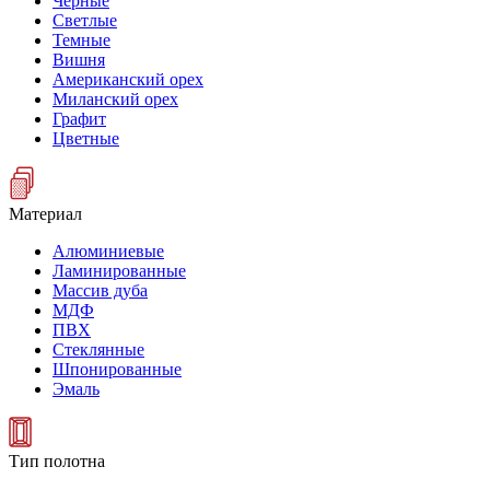
Черные
Светлые
Темные
Вишня
Американский орех
Миланский орех
Графит
Цветные
Материал
Алюминиевые
Ламинированные
Массив дуба
МДФ
ПВХ
Стеклянные
Шпонированные
Эмаль
Тип полотна