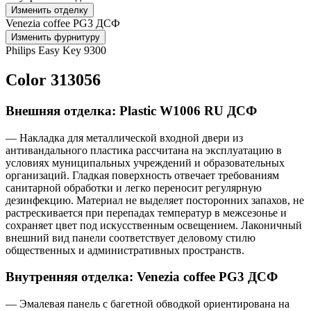
Изменить отделку
Venezia coffee PG3 ДСФ
Изменить фурнитуру
Philips Easy Key 9300
Color 313056
Внешняя отделка: Plastic W1006 RU ДСФ
— Накладка для металлической входной двери из
антивандального пластика рассчитана на эксплуатацию в
условиях муниципальных учреждений и образовательных
организаций. Гладкая поверхность отвечает требованиям
санитарной обработки и легко переносит регулярную
дезинфекцию. Материал не выделяет посторонних запахов, не
растрескивается при перепадах температур в межсезонье и
сохраняет цвет под искусственным освещением. Лаконичный
внешний вид панели соответствует деловому стилю
общественных и административных пространств.
Внутренняя отделка: Venezia coffee PG3 ДСФ
— Эмалевая панель с багетной обводкой ориентирована на