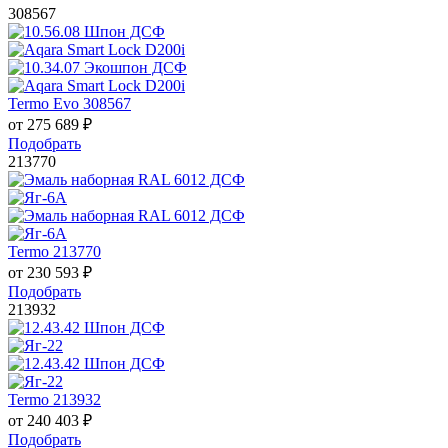
308567
Termo Evo 308567
от
275 689
₽
Подобрать
213770
Termo 213770
от
230 593
₽
Подобрать
213932
Termo 213932
от
240 403
₽
Подобрать