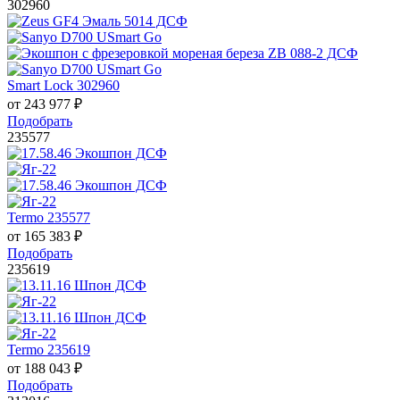
302960
Smart Lock 302960
от
243 977
₽
Подобрать
235577
Termo 235577
от
165 383
₽
Подобрать
235619
Termo 235619
от
188 043
₽
Подобрать