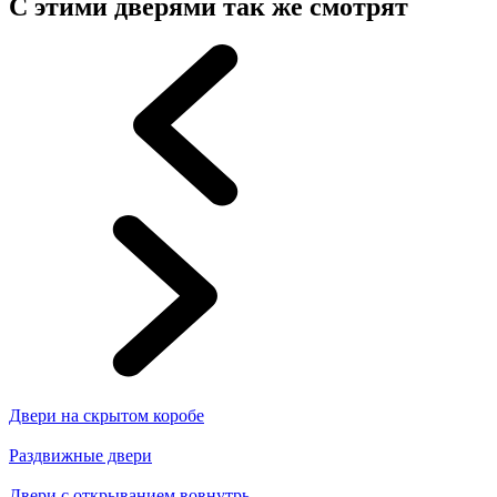
С этими дверями так же смотрят
Двери на скрытом коробе
Раздвижные двери
Двери с открыванием вовнутрь