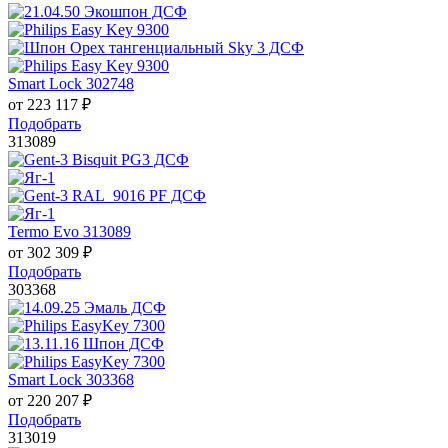
Smart Lock 302748
от
223 117
₽
Подобрать
313089
Termo Evo 313089
от
302 309
₽
Подобрать
303368
Smart Lock 303368
от
220 207
₽
Подобрать
313019