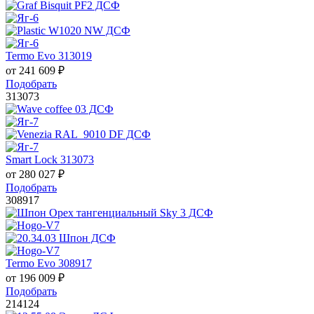
Termo Evo 313019
от
241 609
₽
Подобрать
313073
Smart Lock 313073
от
280 027
₽
Подобрать
308917
Termo Evo 308917
от
196 009
₽
Подобрать
214124