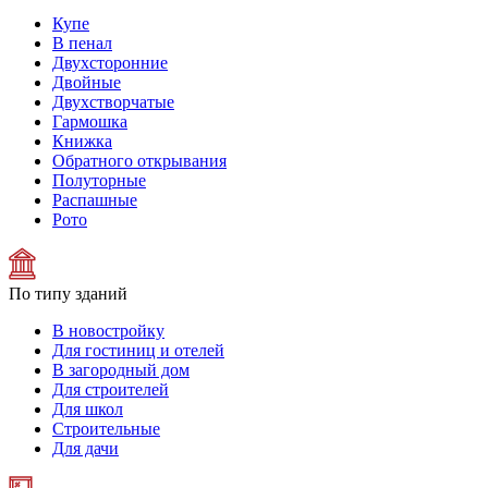
Купе
В пенал
Двухсторонние
Двойные
Двухстворчатые
Гармошка
Книжка
Обратного открывания
Полуторные
Распашные
Рото
По типу зданий
В новостройку
Для гостиниц и отелей
В загородный дом
Для строителей
Для школ
Строительные
Для дачи