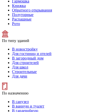
Гармошка
Книжка
Обратного открывания
Полуторные
Распашные
Рото
По типу зданий
В новостройку
Для гостиниц и отелей
В загородный дом
Для строителей
Для школ
Строительные
Для дачи
По назначению
В санузел
В ванную и туалет
В гардеробную