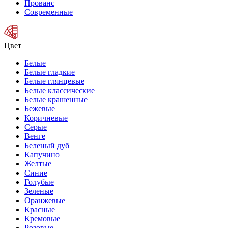
Прованс
Современные
Цвет
Белые
Белые гладкие
Белые глянцевые
Белые классические
Белые крашенные
Бежевые
Коричневые
Серые
Венге
Беленый дуб
Капучино
Желтые
Синие
Голубые
Зеленые
Оранжевые
Красные
Кремовые
Розовые