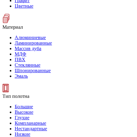
Графит
Цветные
Материал
Алюминиевые
Ламинированные
Массив дуба
МДФ
ПВХ
Стеклянные
Шпонированные
Эмаль
Тип полотна
Большие
Высокие
Глухие
Компланарные
Нестандартные
Низкие