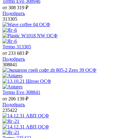
Termo Evo 308946
от
308 319
₽
Подобрать
313305
Termo 313305
от
233 683
₽
Подобрать
308841
Termo Evo 308841
от
206 139
₽
Подобрать
235422
Termo 235422