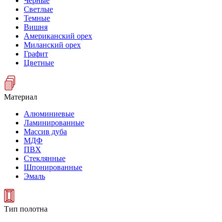
Черные
Светлые
Темные
Вишня
Американский орех
Миланский орех
Графит
Цветные
Материал
Алюминиевые
Ламинированные
Массив дуба
МДФ
ПВХ
Стеклянные
Шпонированные
Эмаль
Тип полотна