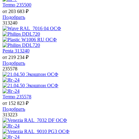
Termo 235500
от
203 683
₽
Подобрать
313240
Penta 313240
от
219 234
₽
Подобрать
235578
Termo 235578
от
152 823
₽
Подобрать
313223