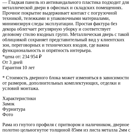
— Гладкая панель из антивандального пластика подходит для
металлической двери в офисных и складских помещениях.
Прочное покрытие выдерживает контакт с погрузочной
техникой, тележками и упаковочными материалами,
минимизируя следы эксплуатации. Простая фактура без
декора облегчает регулярную уборку и соответствует
деловому стилю входных групп. Металлическая дверь с такой
облицовкой сохраняет представительный вид у клиентских
зон, переговорных и технических входов, где важна
функциональность и опрятность интерьера.
*цена от:
234 954 ₽
От 3 дней
Гарантия 10 лет
* Стоимость дверного блока может изменяться в зависимости
от размеров, дополнительных комплектующих, отделки и
условий монтажа.
Характеристики
Замок
Фурнитура
Фото
Рама из гнутого профиля с притвором и наличником, дверное
полотно цельногнутое толщиной 85мм из листа металла 2мм c