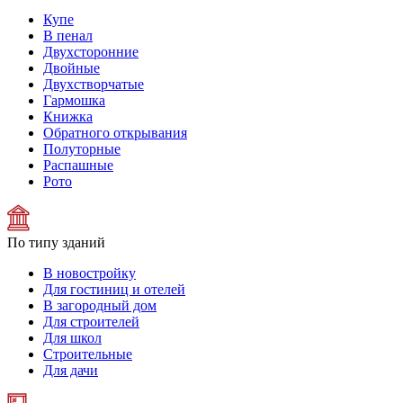
Купе
В пенал
Двухсторонние
Двойные
Двухстворчатые
Гармошка
Книжка
Обратного открывания
Полуторные
Распашные
Рото
По типу зданий
В новостройку
Для гостиниц и отелей
В загородный дом
Для строителей
Для школ
Строительные
Для дачи