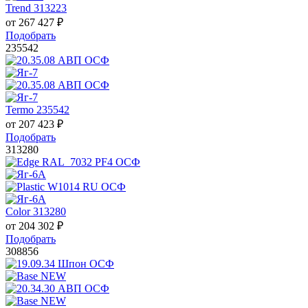
Trend 313223
от
267 427
₽
Подобрать
235542
Termo 235542
от
207 423
₽
Подобрать
313280
Color 313280
от
204 302
₽
Подобрать
308856