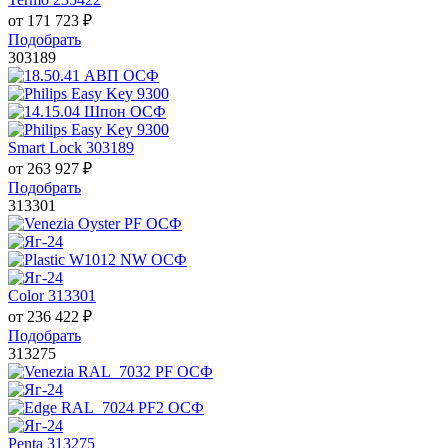
от
171 723
₽
Подобрать
303189
Smart Lock 303189
от
263 927
₽
Подобрать
313301
Color 313301
от
236 422
₽
Подобрать
313275
Penta 313275