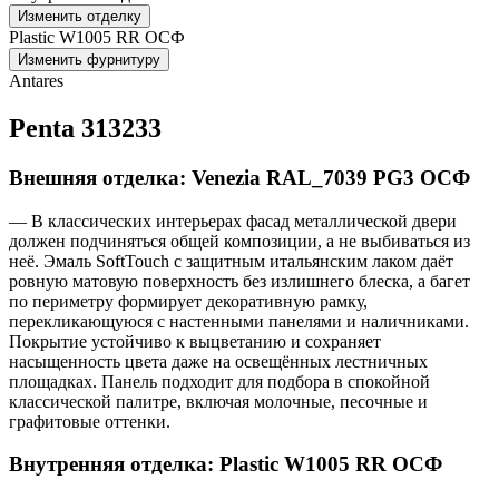
Изменить отделку
Plastic W1005 RR ОСФ
Изменить фурнитуру
Antares
Penta 313233
Внешняя отделка: Venezia RAL_7039 PG3 ОСФ
— В классических интерьерах фасад металлической двери
должен подчиняться общей композиции, а не выбиваться из
неё. Эмаль SoftTouch с защитным итальянским лаком даёт
ровную матовую поверхность без излишнего блеска, а багет
по периметру формирует декоративную рамку,
перекликающуюся с настенными панелями и наличниками.
Покрытие устойчиво к выцветанию и сохраняет
насыщенность цвета даже на освещённых лестничных
площадках. Панель подходит для подбора в спокойной
классической палитре, включая молочные, песочные и
графитовые оттенки.
Внутренняя отделка: Plastic W1005 RR ОСФ