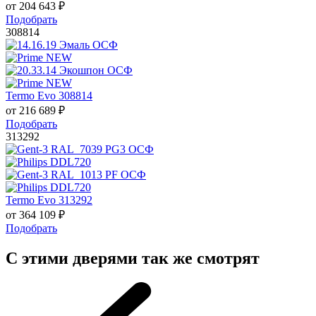
от
204 643
₽
Подобрать
308814
Termo Evo 308814
от
216 689
₽
Подобрать
313292
Termo Evo 313292
от
364 109
₽
Подобрать
С этими дверями так же смотрят