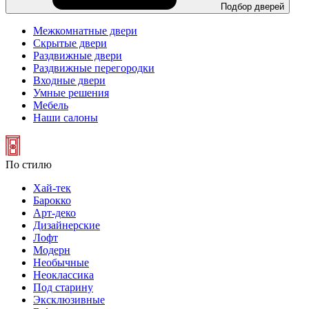
Подбор дверей
Межкомнатные двери
Скрытые двери
Раздвижные двери
Раздвижные перегородки
Входные двери
Умные решения
Мебель
Наши салоны
По стилю
Хай-тек
Барокко
Арт-деко
Дизайнерские
Лофт
Модерн
Необычные
Неоклассика
Под старину
Эксклюзивные