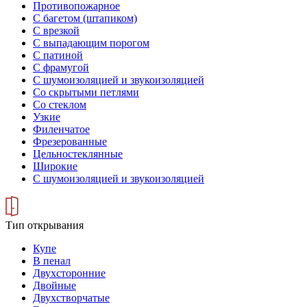
Противопожарное
С багетом (штапиком)
С врезкой
С выпадающим порогом
С патиной
С фрамугой
С шумоизоляцией и звукоизоляцией
Со скрытыми петлями
Со стеклом
Узкие
Филенчатое
Фрезерованные
Цельностеклянные
Широкие
С шумоизоляцией и звукоизоляцией
Тип открывания
Купе
В пенал
Двухсторонние
Двойные
Двухстворчатые