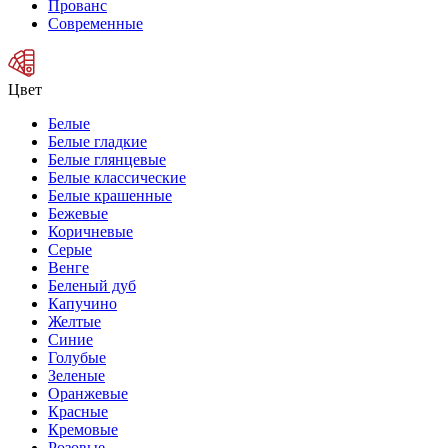
Прованс
Современные
Цвет
Белые
Белые гладкие
Белые глянцевые
Белые классические
Белые крашенные
Бежевые
Коричневые
Серые
Венге
Беленый дуб
Капучино
Желтые
Синие
Голубые
Зеленые
Оранжевые
Красные
Кремовые
Розовые