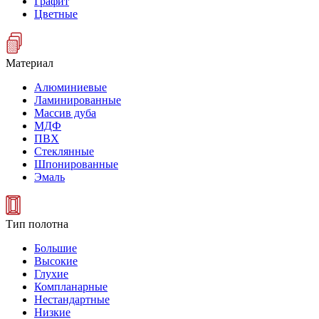
Графит
Цветные
Материал
Алюминиевые
Ламинированные
Массив дуба
МДФ
ПВХ
Стеклянные
Шпонированные
Эмаль
Тип полотна
Большие
Высокие
Глухие
Компланарные
Нестандартные
Низкие