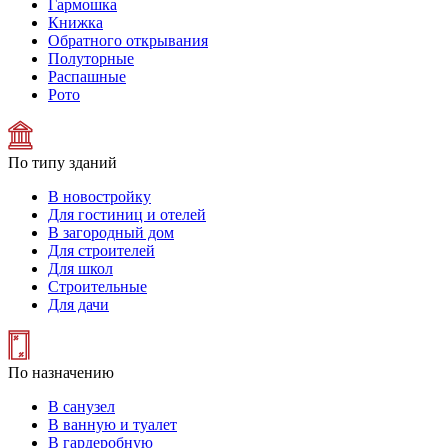
Гармошка
Книжка
Обратного открывания
Полуторные
Распашные
Рото
По типу зданий
В новостройку
Для гостиниц и отелей
В загородный дом
Для строителей
Для школ
Строительные
Для дачи
По назначению
В санузел
В ванную и туалет
В гардеробную