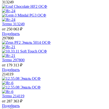
313249
Termo 313249
от
250 063
₽
Подобрать
297800
Termo 297800
от
179 313
₽
Подобрать
214119
Termo 214119
от
287 363
₽
Подобрать