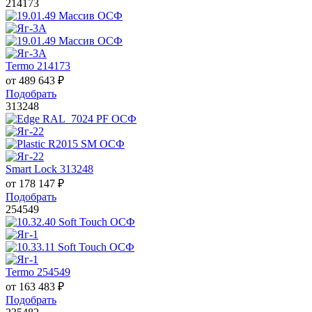
214173
Termo 214173
от
489 643
₽
Подобрать
313248
Smart Lock 313248
от
178 147
₽
Подобрать
254549
Termo 254549
от
163 483
₽
Подобрать