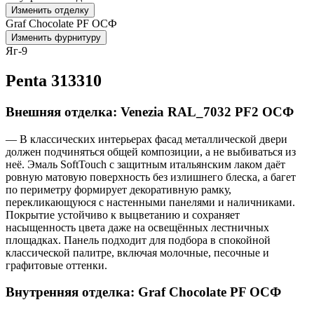
Изменить отделку
Graf Chocolate PF ОСФ
Изменить фурнитуру
Яг-9
Penta 313310
Внешняя отделка: Venezia RAL_7032 PF2 ОСФ
— В классических интерьерах фасад металлической двери
должен подчиняться общей композиции, а не выбиваться из
неё. Эмаль SoftTouch с защитным итальянским лаком даёт
ровную матовую поверхность без излишнего блеска, а багет
по периметру формирует декоративную рамку,
перекликающуюся с настенными панелями и наличниками.
Покрытие устойчиво к выцветанию и сохраняет
насыщенность цвета даже на освещённых лестничных
площадках. Панель подходит для подбора в спокойной
классической палитре, включая молочные, песочные и
графитовые оттенки.
Внутренняя отделка: Graf Chocolate PF ОСФ