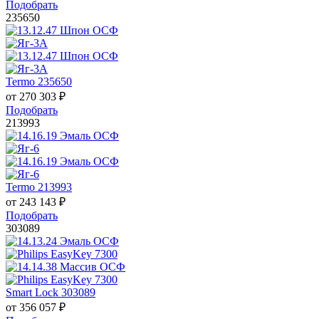
Подобрать
235650
Termo 235650
от
270 303
₽
Подобрать
213993
Termo 213993
от
243 143
₽
Подобрать
303089
Smart Lock 303089
от
356 057
₽