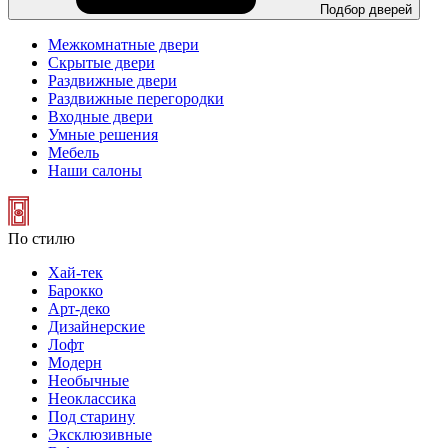
Подбор дверей
Межкомнатные двери
Скрытые двери
Раздвижные двери
Раздвижные перегородки
Входные двери
Умные решения
Мебель
Наши салоны
По стилю
Хай-тек
Барокко
Арт-деко
Дизайнерские
Лофт
Модерн
Необычные
Неоклассика
Под старину
Эксклюзивные