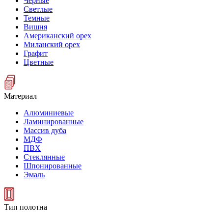
Черные
Светлые
Темные
Вишня
Американский орех
Миланский орех
Графит
Цветные
Материал
Алюминиевые
Ламинированные
Массив дуба
МДФ
ПВХ
Стеклянные
Шпонированные
Эмаль
Тип полотна