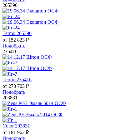
205390
Termo 205390
от
152 823
₽
Подобрать
235416
Termo 235416
от
278 703
₽
Подобрать
203831
Color 203831
от
181 962
₽
Подобрать