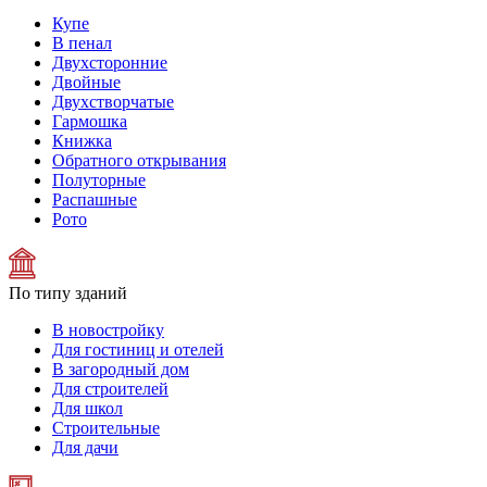
Купе
В пенал
Двухсторонние
Двойные
Двухстворчатые
Гармошка
Книжка
Обратного открывания
Полуторные
Распашные
Рото
По типу зданий
В новостройку
Для гостиниц и отелей
В загородный дом
Для строителей
Для школ
Строительные
Для дачи