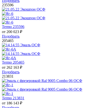
Подобрать
235596
Termo 235596
от
200 023
₽
Подобрать
205465
Termo 205465
от
262 163
₽
Подобрать
213831
Termo 213831
от
186 143
₽
Подобрать