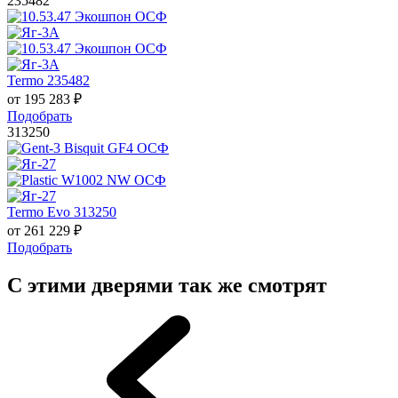
235482
Termo 235482
от
195 283
₽
Подобрать
313250
Termo Evo 313250
от
261 229
₽
Подобрать
С этими дверями так же смотрят