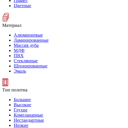
Графит
Цветные
Материал
Алюминиевые
Ламинированные
Массив дуба
МДФ
ПВХ
Стеклянные
Шпонированные
Эмаль
Тип полотна
Большие
Высокие
Глухие
Компланарные
Нестандартные
Низкие