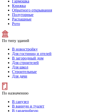
Гармошка
Книжка
Обратного открывания
Полуторные
Распашные
Рото
По типу зданий
В новостройку
Для гостиниц и отелей
В загородный дом
Для строителей
Для школ
Строительные
Для дачи
По назначению
В санузел
В ванную и туалет
В гардеробную