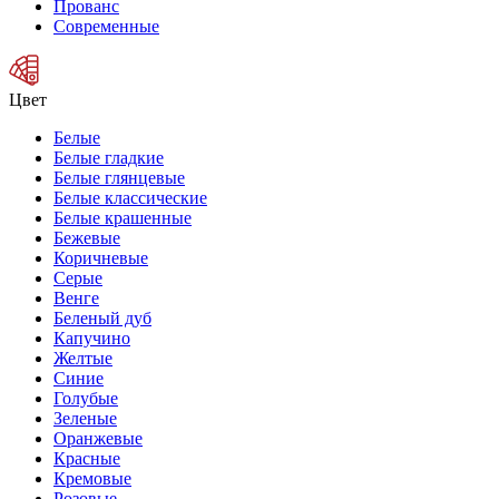
Прованс
Современные
Цвет
Белые
Белые гладкие
Белые глянцевые
Белые классические
Белые крашенные
Бежевые
Коричневые
Серые
Венге
Беленый дуб
Капучино
Желтые
Синие
Голубые
Зеленые
Оранжевые
Красные
Кремовые
Розовые