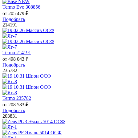
Termo Evo 308856
от
205 479
₽
Подобрать
214191
Termo 214191
от
498 043
₽
Подобрать
235782
Termo 235782
от
208 583
₽
Подобрать
203831