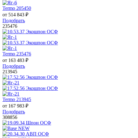
Termo 205450
от
514 843
₽
Подобрать
235476
Termo 235476
от
163 483
₽
Подобрать
213945
Termo 213945
от
167 983
₽
Подобрать
308856