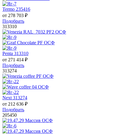
Termo 235416
от
278 703
₽
Подобрать
313310
Penta 313310
от
271 414
₽
Подобрать
313274
Next 313274
от
212 636
₽
Подобрать
205450