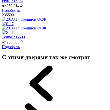
Penta 313254
от
252 814
₽
Подобрать
235500
Termo 235500
от
203 683
₽
Подобрать
С этими дверями так же смотрят