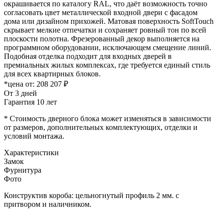
окрашивается по каталогу RAL, что даёт возможность точно
согласовать цвет металлической входной двери с фасадом
дома или дизайном прихожей. Матовая поверхность SoftTouch
скрывает мелкие отпечатки и сохраняет ровный тон по всей
плоскости полотна. Фрезерованный декор выполняется на
программном оборудовании, исключающем смещение линий.
Подобная отделка подходит для входных дверей в
премиальных жилых комплексах, где требуется единый стиль
для всех квартирных блоков.
*цена от:
208 207 ₽
От 3 дней
Гарантия 10 лет
* Стоимость дверного блока может изменяться в зависимости
от размеров, дополнительных комплектующих, отделки и
условий монтажа.
Характеристики
Замок
Фурнитура
Фото
Конструктив короба: цельногнутый профиль 2 мм. с
притвором и наличником.