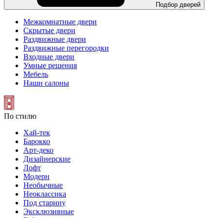
Подбор дверей
Межкомнатные двери
Скрытые двери
Раздвижные двери
Раздвижные перегородки
Входные двери
Умные решения
Мебель
Наши салоны
По стилю
Хай-тек
Барокко
Арт-деко
Дизайнерские
Лофт
Модерн
Необычные
Неоклассика
Под старину
Эксклюзивные