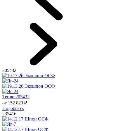
205432
Termo 205432
от
152 823
₽
Подобрать
235416