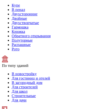
Купе
В пенал
Двухсторонние
Двойные
Двухстворчатые
Гармошка
Книжка
Обратного открывания
Полуторные
Распашные
Рото
По типу зданий
В новостройку
Для гостиниц и отелей
В загородный дом
Для строителей
Для школ
Строительные
Для дачи