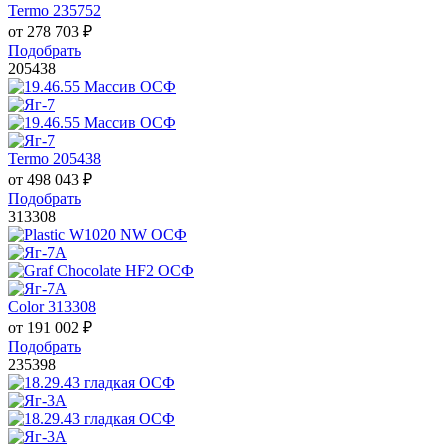
Termo 235752
от
278 703
₽
Подобрать
205438
Termo 205438
от
498 043
₽
Подобрать
313308
Color 313308
от
191 002
₽
Подобрать
235398