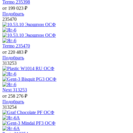
Termo 235398
от
199 023
₽
Подобрать
235470
Termo 235470
от
220 483
₽
Подобрать
313253
Next 313253
от
258 276
₽
Подобрать
313254