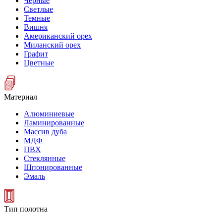
Черные
Светлые
Темные
Вишня
Американский орех
Миланский орех
Графит
Цветные
Материал
Алюминиевые
Ламинированные
Массив дуба
МДФ
ПВХ
Стеклянные
Шпонированные
Эмаль
Тип полотна