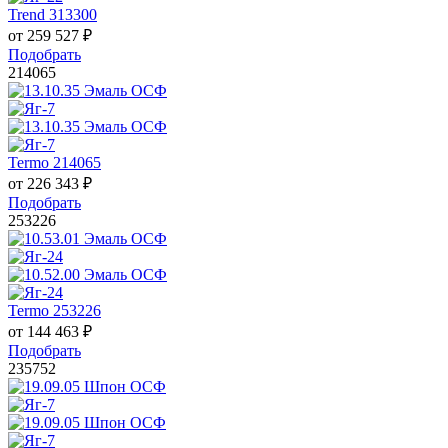
Trend 313300
от
259 527
₽
Подобрать
214065
Termo 214065
от
226 343
₽
Подобрать
253226
Termo 253226
от
144 463
₽
Подобрать
235752