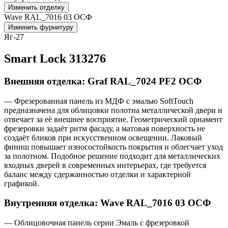
Изменить отделку
Wave RAL_7016 03 ОСФ
Изменить фурнитуру
Яг-27
Smart Lock 313276
Внешняя отделка: Graf RAL_7024 PF2 ОСФ
— Фрезерованная панель из МДФ с эмалью SoftTouch
предназначена для облицовки полотна металлической двери и
отвечает за её внешнее восприятие. Геометрический орнамент
фрезеровки задаёт ритм фасаду, а матовая поверхность не
создаёт бликов при искусственном освещении. Лаковый
финиш повышает износостойкость покрытия и облегчает уход
за полотном. Подобное решение подходит для металлических
входных дверей в современных интерьерах, где требуется
баланс между сдержанностью отделки и характерной
графикой.
Внутренняя отделка: Wave RAL_7016 03 ОСФ
— Облицовочная панель серии Эмаль с фрезеровкой