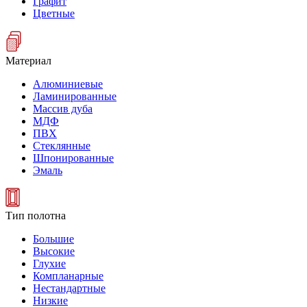
Графит
Цветные
Материал
Алюминиевые
Ламинированные
Массив дуба
МДФ
ПВХ
Стеклянные
Шпонированные
Эмаль
Тип полотна
Большие
Высокие
Глухие
Компланарные
Нестандартные
Низкие