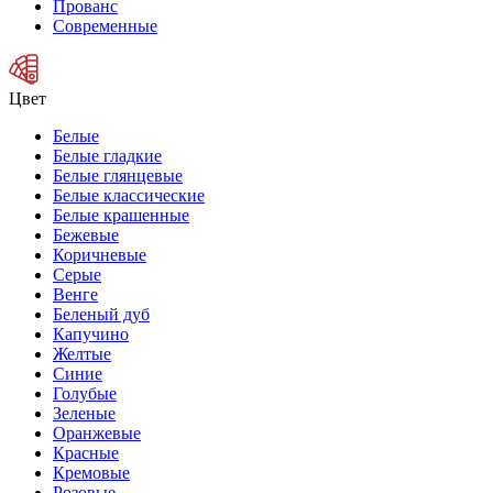
Прованс
Современные
Цвет
Белые
Белые гладкие
Белые глянцевые
Белые классические
Белые крашенные
Бежевые
Коричневые
Серые
Венге
Беленый дуб
Капучино
Желтые
Синие
Голубые
Зеленые
Оранжевые
Красные
Кремовые
Розовые