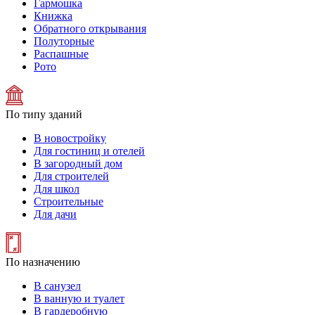
Гармошка
Книжка
Обратного открывания
Полуторные
Распашные
Рото
По типу зданий
В новостройку
Для гостиниц и отелей
В загородный дом
Для строителей
Для школ
Строительные
Для дачи
По назначению
В санузел
В ванную и туалет
В гардеробную