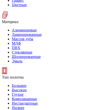
Графит
Цветные
Материал
Алюминиевые
Ламинированные
Массив дуба
МДФ
ПВХ
Стеклянные
Шпонированные
Эмаль
Тип полотна
Большие
Высокие
Глухие
Компланарные
Нестандартные
Низкие