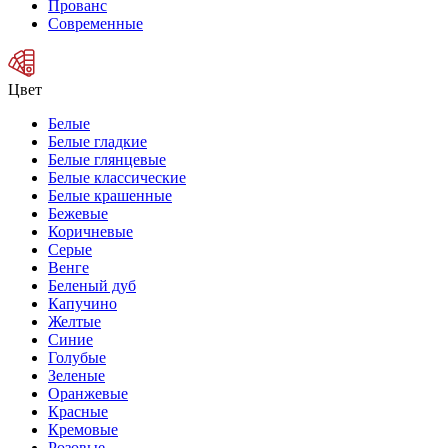
Прованс
Современные
Цвет
Белые
Белые гладкие
Белые глянцевые
Белые классические
Белые крашенные
Бежевые
Коричневые
Серые
Венге
Беленый дуб
Капучино
Желтые
Синие
Голубые
Зеленые
Оранжевые
Красные
Кремовые
Розовые