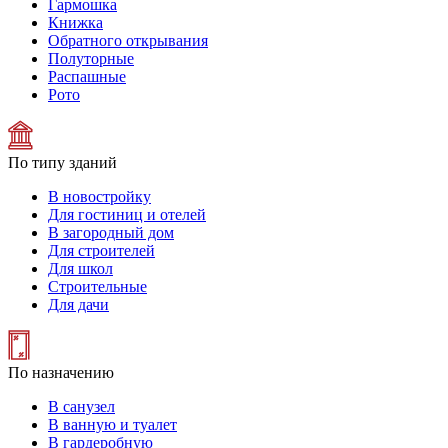
Гармошка
Книжка
Обратного открывания
Полуторные
Распашные
Рото
По типу зданий
В новостройку
Для гостиниц и отелей
В загородный дом
Для строителей
Для школ
Строительные
Для дачи
По назначению
В санузел
В ванную и туалет
В гардеробную