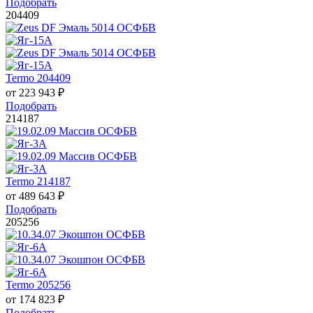
Подобрать
204409
Termo 204409
от
223 943
₽
Подобрать
214187
Termo 214187
от
489 643
₽
Подобрать
205256
Termo 205256
от
174 823
₽
Подобрать