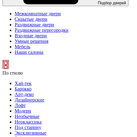
Подбор дверей
Межкомнатные двери
Скрытые двери
Раздвижные двери
Раздвижные перегородки
Входные двери
Умные решения
Мебель
Наши салоны
По стилю
Хай-тек
Барокко
Арт-деко
Дизайнерские
Лофт
Модерн
Необычные
Неоклассика
Под старину
Эксклюзивные