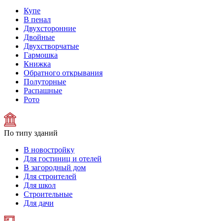
Купе
В пенал
Двухсторонние
Двойные
Двухстворчатые
Гармошка
Книжка
Обратного открывания
Полуторные
Распашные
Рото
По типу зданий
В новостройку
Для гостиниц и отелей
В загородный дом
Для строителей
Для школ
Строительные
Для дачи