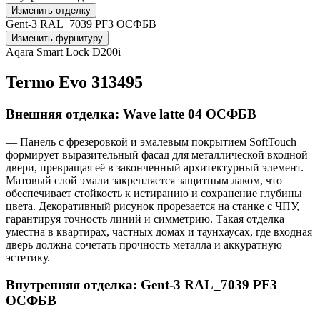
Изменить отделку
Gent-3 RAL_7039 PF3 ОСФБВ
Изменить фурнитуру
Aqara Smart Lock D200i
Termo Evo 313495
Внешняя отделка: Wave latte 04 ОСФБВ
— Панель с фрезеровкой и эмалевым покрытием SoftTouch
формирует выразительный фасад для металлической входной
двери, превращая её в законченный архитектурный элемент.
Матовый слой эмали закрепляется защитным лаком, что
обеспечивает стойкость к истиранию и сохранение глубины
цвета. Декоративный рисунок прорезается на станке с ЧПУ,
гарантируя точность линий и симметрию. Такая отделка
уместна в квартирах, частных домах и таунхаусах, где входная
дверь должна сочетать прочность металла и аккуратную
эстетику.
Внутренняя отделка: Gent-3 RAL_7039 PF3
ОСФБВ