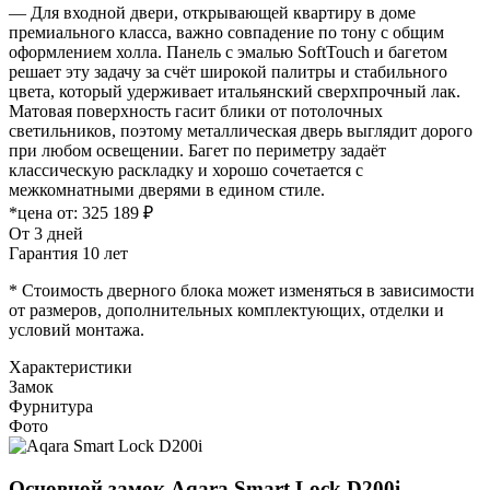
— Для входной двери, открывающей квартиру в доме
премиального класса, важно совпадение по тону с общим
оформлением холла. Панель с эмалью SoftTouch и багетом
решает эту задачу за счёт широкой палитры и стабильного
цвета, который удерживает итальянский сверхпрочный лак.
Матовая поверхность гасит блики от потолочных
светильников, поэтому металлическая дверь выглядит дорого
при любом освещении. Багет по периметру задаёт
классическую раскладку и хорошо сочетается с
межкомнатными дверями в едином стиле.
*цена от:
325 189 ₽
От 3 дней
Гарантия 10 лет
* Стоимость дверного блока может изменяться в зависимости
от размеров, дополнительных комплектующих, отделки и
условий монтажа.
Характеристики
Замок
Фурнитура
Фото
Основной замок
Aqara Smart Lock D200i