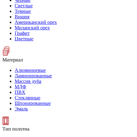
Черные
Светлые
Темные
Вишня
Американский орех
Миланский орех
Графит
Цветные
Материал
Алюминиевые
Ламинированные
Массив дуба
МДФ
ПВХ
Стеклянные
Шпонированные
Эмаль
Тип полотна