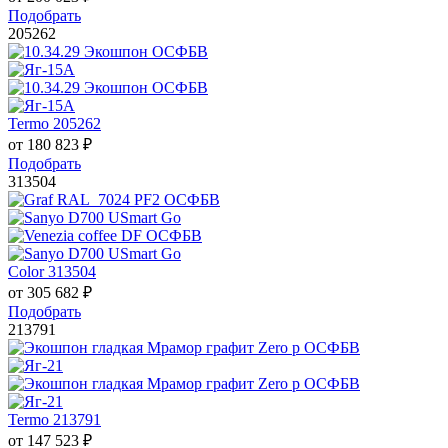
Подобрать
205262
Termo 205262
от
180 823
₽
Подобрать
313504
Color 313504
от
305 682
₽
Подобрать
213791
Termo 213791
от
147 523
₽