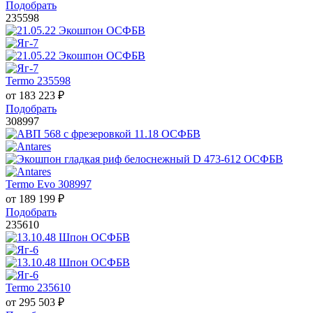
Подобрать
235598
Termo 235598
от
183 223
₽
Подобрать
308997
Termo Evo 308997
от
189 199
₽
Подобрать
235610
Termo 235610
от
295 503
₽