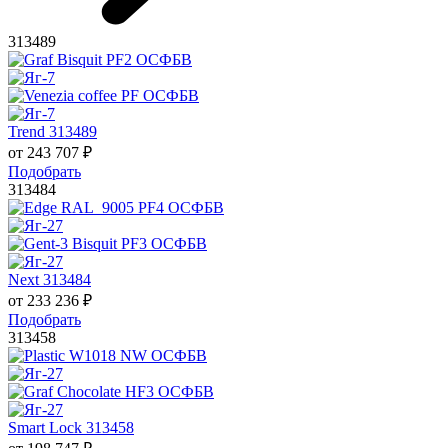
313489
Trend 313489
от
243 707
₽
Подобрать
313484
Next 313484
от
233 236
₽
Подобрать
313458
Smart Lock 313458