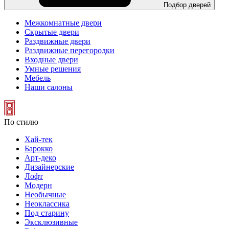
Подбор дверей
Межкомнатные двери
Скрытые двери
Раздвижные двери
Раздвижные перегородки
Входные двери
Умные решения
Мебель
Наши салоны
По стилю
Хай-тек
Барокко
Арт-деко
Дизайнерские
Лофт
Модерн
Необычные
Неоклассика
Под старину
Эксклюзивные