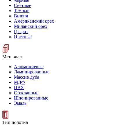
Черные
Светлые
Темные
Вишня
Американский орех
Миланский орех
Графит
Цветные
Материал
Алюминиевые
Ламинированные
Массив дуба
МДФ
ПВХ
Стеклянные
Шпонированные
Эмаль
Тип полотна