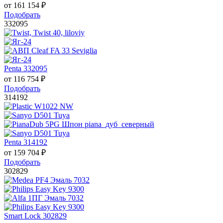
от
161 154
₽
Подобрать
332095
Penta 332095
от
116 754
₽
Подобрать
314192
Penta 314192
от
159 704
₽
Подобрать
302829
Smart Lock 302829