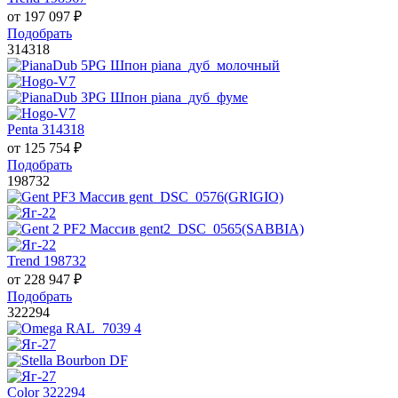
от
197 097
₽
Подобрать
314318
Penta 314318
от
125 754
₽
Подобрать
198732
Trend 198732
от
228 947
₽
Подобрать
322294
Color 322294