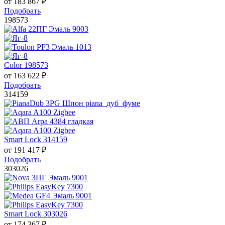
от
183 867
₽
Подобрать
198573
Color 198573
от
163 622
₽
Подобрать
314159
Smart Lock 314159
от
191 417
₽
Подобрать
303026
Smart Lock 303026
от
174 367
₽