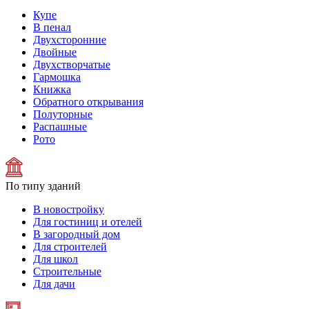
Купе
В пенал
Двухсторонние
Двойные
Двухстворчатые
Гармошка
Книжка
Обратного открывания
Полуторные
Распашные
Рото
По типу зданий
В новостройку
Для гостиниц и отелей
В загородный дом
Для строителей
Для школ
Строительные
Для дачи