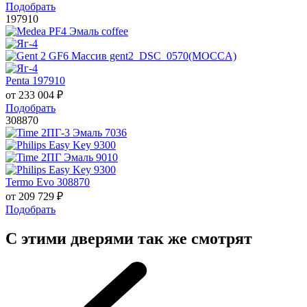
Подобрать
197910
Penta 197910
от
233 004
₽
Подобрать
308870
Termo Evo 308870
от
209 729
₽
Подобрать
С этими дверями так же смотрят