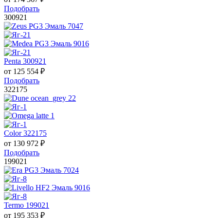
Подобрать
300921
Penta 300921
от
125 554
₽
Подобрать
322175
Color 322175
от
130 972
₽
Подобрать
199021
Termo 199021
от
195 353
₽