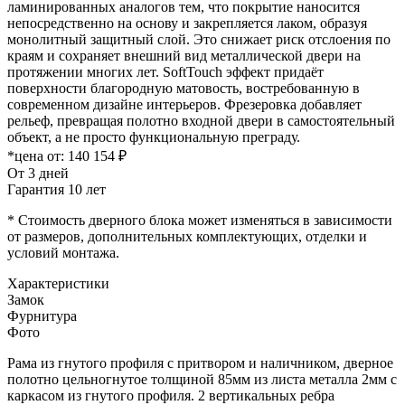
ламинированных аналогов тем, что покрытие наносится
непосредственно на основу и закрепляется лаком, образуя
монолитный защитный слой. Это снижает риск отслоения по
краям и сохраняет внешний вид металлической двери на
протяжении многих лет. SoftTouch эффект придаёт
поверхности благородную матовость, востребованную в
современном дизайне интерьеров. Фрезеровка добавляет
рельеф, превращая полотно входной двери в самостоятельный
объект, а не просто функциональную преграду.
*цена от:
140 154 ₽
От 3 дней
Гарантия 10 лет
* Стоимость дверного блока может изменяться в зависимости
от размеров, дополнительных комплектующих, отделки и
условий монтажа.
Характеристики
Замок
Фурнитура
Фото
Рама из гнутого профиля с притвором и наличником, дверное
полотно цельногнутое толщиной 85мм из листа металла 2мм c
каркасом из гнутого профиля. 2 вертикальных ребра