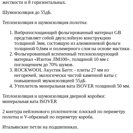
жесткости и 8 горизонтальных.
Шумоизоляция до 55дБ.
Теплоизоляция и шумоизоляция полотна:
Вибропоглощающий фольгированный материал GB
представляет собой двухслойную конструкцию
толщиной 3мм, состоящую из алюминиевой фольги
толщиной 0,6мм и полимерного слоя на основе мастики.
Фольгированный вспененный теплоизолирующий
материал «Изотон ЛМ100», толщиной 10 мм с
поглощением до 70% шумов.
ROCKWOOL Акустик Баттс - плиты 27 мм из
негорючей, экологически чистой каменной ваты с
повышенной звукоизоляцией 55дБ.
Утеплитель минеральная вата ISOVER толщиной 50 мм.
Теплоизоляция и шумоизоляция дверной коробки:
минеральная вата ISOVER
2 контура нейлонового уплотнителя: плоский по периметру
полотна и V-образный по периметру короба.
Итальянские петли на подшипниках.