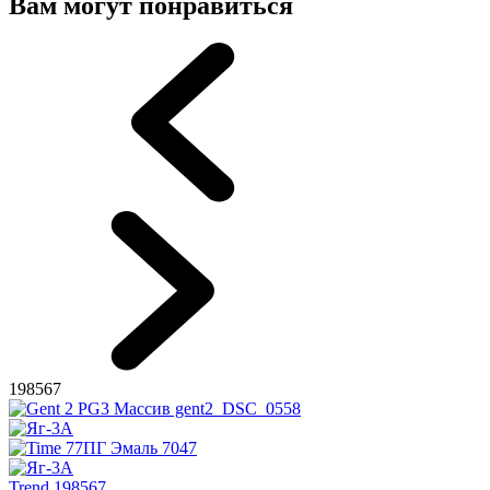
Вам могут понравиться
198567
Trend 198567