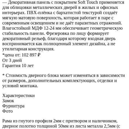
— Декоративная панель с покрытием Soft Touch применяется
для облицовки металлических дверей в жилых и офисных
интерьерах. ПВХ-плёнка с бархатистой текстурой создаёт
мягкую матовую поверхность, которая работает в паре с
современным освещением и не даёт паразитных отражений.
Влагостойкий МДФ 12-24 мм обеспечивает геометрическую
стабильность панели. Фрезеровка по лицу формирует
декоративный рельеф, благодаря которому входная дверь
воспринимается как полноценный элемент дизайна, а не
утилитарная конструкция.
*цена от:
102 897 ₽
От 3 дней
Гарантия 10 лет
* Стоимость дверного блока может изменяться в зависимости
от размеров, дополнительных комплектующих, отделки и
условий монтажа.
Характеристики
Замок
Фурнитура
Фото
Рама из гнутого профиля 2мм с притвором и наличником,
дверное полотно толщиной 50мм из листа металла 2,5мм (с