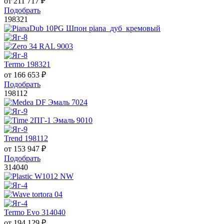
от
211 717
₽
Подобрать
198321
Termo 198321
от
166 653
₽
Подобрать
198112
Trend 198112
от
153 947
₽
Подобрать
314040
Termo Evo 314040
от
194 129
₽