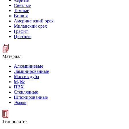
Черные
Светлые
Темные
Вишня
Американский орех
Миланский орех
Графит
Цветные
Материал
Алюминиевые
Ламинированные
Массив дуба
МДФ
ПВХ
Стеклянные
Шпонированные
Эмаль
Тип полотна