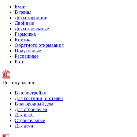
Купе
В пенал
Двухсторонние
Двойные
Двухстворчатые
Гармошка
Книжка
Обратного открывания
Полуторные
Распашные
Рото
По типу зданий
В новостройку
Для гостиниц и отелей
В загородный дом
Для строителей
Для школ
Строительные
Для дачи