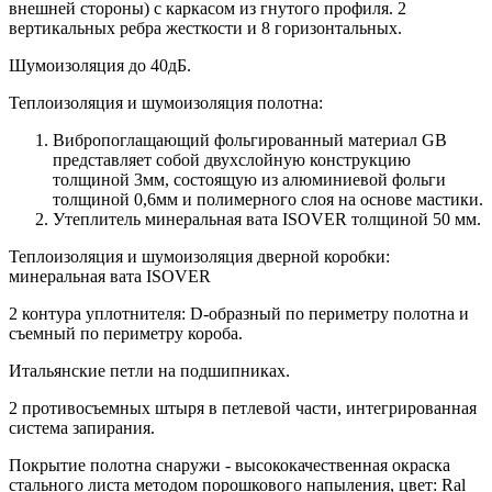
внешней стороны) c каркасом из гнутого профиля. 2
вертикальных ребра жесткости и 8 горизонтальных.
Шумоизоляция до 40дБ.
Теплоизоляция и шумоизоляция полотна:
Вибропоглащающий фольгированный материал GB
представляет собой двухслойную конструкцию
толщиной 3мм, состоящую из алюминиевой фольги
толщиной 0,6мм и полимерного слоя на основе мастики.
Утеплитель минеральная вата ISOVER толщиной 50 мм.
Теплоизоляция и шумоизоляция дверной коробки:
минеральная вата ISOVER
2 контура уплотнителя: D-образный по периметру полотна и
съемный по периметру короба.
Итальянские петли на подшипниках.
2 противосъемных штыря в петлевой части, интегрированная
система запирания.
Покрытие полотна снаружи - высококачественная окраска
стального листа методом порошкового напыления, цвет: Ral