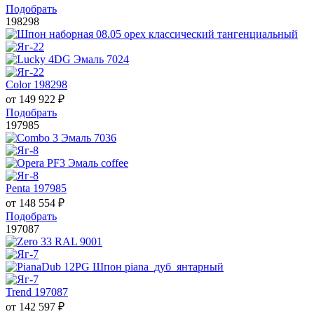
Подобрать
198298
Color 198298
от
149 922
₽
Подобрать
197985
Penta 197985
от
148 554
₽
Подобрать
197087
Trend 197087
от
142 597
₽