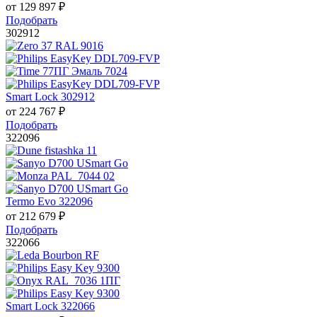
от
129 897
₽
Подобрать
302912
Smart Lock 302912
от
224 767
₽
Подобрать
322096
Termo Evo 322096
от
212 679
₽
Подобрать
322066
Smart Lock 322066