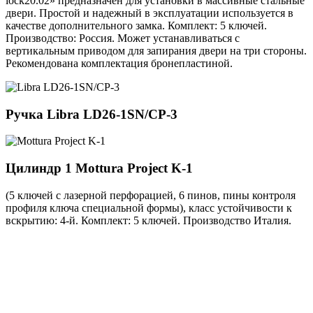
lock20.02» предназначен для установки в массивные стальные
двери. Простой и надежный в эксплуатации используется в
качестве дополнительного замка. Комплект: 5 ключей.
Производство: Россия. Может устанавливаться с
вертикальным приводом для запирания двери на три стороны.
Рекомендована комплектация бронепластиной.
Ручка
Libra LD26-1SN/CP-3
Цилиндр 1
Mottura Project K-1
(5 ключей с лазерной перфорацией, 6 пинов, пины контроля
профиля ключа специальной формы), класс устойчивости к
вскрытию: 4-й. Комплект: 5 ключей. Производство Италия.