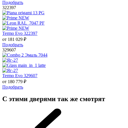
Подобрать
322397
Termo Evo 322397
от
181 029
₽
Подобрать
329607
Termo Evo 329607
от
180 779
₽
Подобрать
С этими дверями так же смотрят