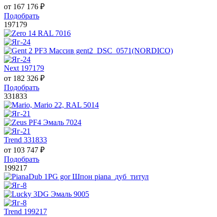
от
167 176
₽
Подобрать
197179
Next 197179
от
182 326
₽
Подобрать
331833
Trend 331833
от
103 747
₽
Подобрать
199217
Trend 199217