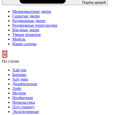
Подбор дверей
Межкомнатные двери
Скрытые двери
Раздвижные двери
Раздвижные перегородки
Входные двери
Умные решения
Мебель
Наши салоны
По стилю
Хай-тек
Барокко
Арт-деко
Дизайнерские
Лофт
Модерн
Необычные
Неоклассика
Под старину
Эксклюзивные