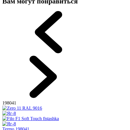
Вам могут понравиться
198041
Termo 198041