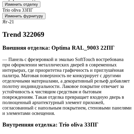
Изменить отделку
Trio oliva 33ПГ
Изменить фурнитуру
Яг-21
Trend 322069
Внешняя отделка: Optima RAL_9003 22ПГ
— Панель с фрезеровкой и эмалью SoftTouch востребована
при оформлении металлических дверей в современных
интерьерах, где приоритетна графичность и приглушённая
палитра. Матовая поверхность не конкурирует с другими
отделочными материалами, а декоративный рельеф добавляет
полотну индивидуальности. Лаковое покрытие отвечает за
устойчивость к чистящим средствам и бытовым
повреждениям. Такая отделка превращает входную дверь в
полноценный архитектурный элемент прихожей,
согласованный с напольным покрытием, стеновыми панелями
и элементами освещения.
Внутренняя отделка: Trio oliva 33ПГ