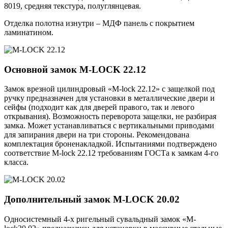
8019, средняя текстура, полуглянцевая.
Отделка полотна изнутри – МДФ панель с покрытием
ламинатином.
Основной замок
M-LOCK 22.12
Замок врезной цилиндровый «M-lock 22.12» с защелкой под
ручку предназначен для установки в металлические двери и
сейфы (подходит как для дверей правого, так и левого
открывания). Возможность переворота защелки, не разбирая
замка. Может устанавливаться с вертикальными приводами
для запирания двери на три стороны. Рекомендована
комплектация броненакладкой. Испытаниями подтверждено
соответствие M-lock 22.12 требованиям ГОСТа к замкам 4-го
класса.
Дополнительный замок
M-LOCK 20.02
Односистемный 4-х ригельный сувальдный замок «M-