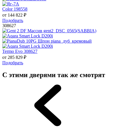
Color 198558
от
144 822
₽
Подобрать
308627
Termo Evo 308627
от
285 829
₽
Подобрать
С этими дверями так же смотрят