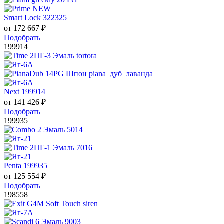
Smart Lock 322325
от
172 667
₽
Подобрать
199914
Next 199914
от
141 426
₽
Подобрать
199935
Penta 199935
от
125 554
₽
Подобрать
198558