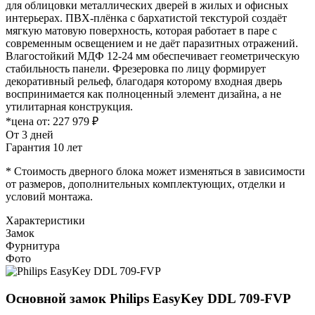
для облицовки металлических дверей в жилых и офисных
интерьерах. ПВХ-плёнка с бархатистой текстурой создаёт
мягкую матовую поверхность, которая работает в паре с
современным освещением и не даёт паразитных отражений.
Влагостойкий МДФ 12-24 мм обеспечивает геометрическую
стабильность панели. Фрезеровка по лицу формирует
декоративный рельеф, благодаря которому входная дверь
воспринимается как полноценный элемент дизайна, а не
утилитарная конструкция.
*цена от:
227 979 ₽
От 3 дней
Гарантия 10 лет
* Стоимость дверного блока может изменяться в зависимости
от размеров, дополнительных комплектующих, отделки и
условий монтажа.
Характеристики
Замок
Фурнитура
Фото
Основной замок
Philips EasyKey DDL 709-FVP