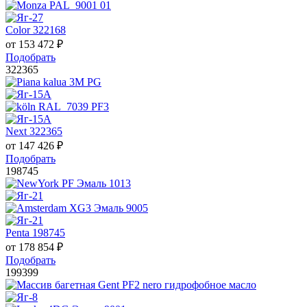
Color 322168
от
153 472
₽
Подобрать
322365
Next 322365
от
147 426
₽
Подобрать
198745
Penta 198745
от
178 854
₽
Подобрать
199399