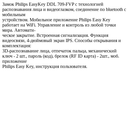
Замок Philips EasyKey DDL 709-FVP с технологией
распознавания лица и видеоглазком, соединение по bluetooth с
мобильным
устройством. Мобильное приложение Philips Easy Key
работает на WiFi. Управление и контроль из любой точки
мира. Автомати-
ческое закрытие. Встроенная сигнализация. Функция
видеосвязи, 4-дюймовый экран IPS. Способы открывания и
комплектация:
3D-распознавание лица, отпечаток пальца, механический
ключ - 2 шт., пароль (код), брелок (RF ID карта) - 2шт., моб.
приложение
Philips Easy Key, инструкция пользователя.