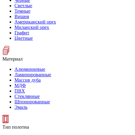
Черные
Светлые
Темные
Вишня
Американский орех
Миланский орех
Графит
Цветные
Материал
Алюминиевые
Ламинированные
Массив дуба
МДФ
ПВХ
Стеклянные
Шпонированные
Эмаль
Тип полотна