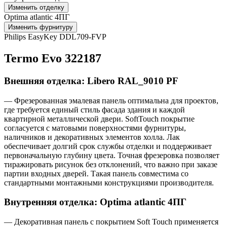
Изменить отделку
Optima atlantic 4ПГ
Изменить фурнитуру
Philips EasyKey DDL709-FVP
Termo Evo 322187
Внешняя отделка: Libero RAL_9010 PF
— Фрезерованная эмалевая панель оптимальна для проектов,
где требуется единый стиль фасада здания и каждой
квартирной металлической двери. SoftTouch покрытие
согласуется с матовыми поверхностями фурнитуры,
наличников и декоративных элементов холла. Лак
обеспечивает долгий срок службы отделки и поддерживает
первоначальную глубину цвета. Точная фрезеровка позволяет
тиражировать рисунок без отклонений, что важно при заказе
партии входных дверей. Такая панель совместима со
стандартными монтажными конструкциями производителя.
Внутренняя отделка: Optima atlantic 4ПГ
— Декоративная панель с покрытием Soft Touch применяется