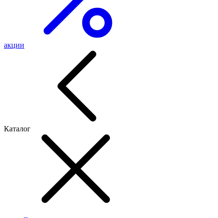
акции
Каталог