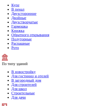
Купе
В пенал
Двухсторонние
Двойные
Двухстворчатые
Гармошка
Книжка
Обратного открывания
Полуторные
Распашные
Рото
По типу зданий
В новостройку
Для гостиниц и отелей
В загородный дом
Для строителей
Для школ
Строительные
Для дачи