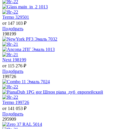
Termo 329501
от
147 103
₽
Подобрать
198199
Next 198199
от
115 276
₽
Подобрать
199726
Termo 199726
от
141 053
₽
Подобрать
295909