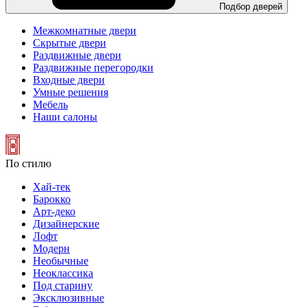
Подбор дверей
Межкомнатные двери
Скрытые двери
Раздвижные двери
Раздвижные перегородки
Входные двери
Умные решения
Мебель
Наши салоны
По стилю
Хай-тек
Барокко
Арт-деко
Дизайнерские
Лофт
Модерн
Необычные
Неоклассика
Под старину
Эксклюзивные