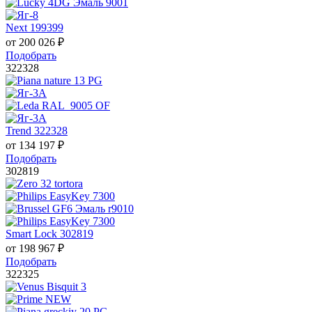
Next 199399
от
200 026
₽
Подобрать
322328
Trend 322328
от
134 197
₽
Подобрать
302819
Smart Lock 302819
от
198 967
₽
Подобрать
322325