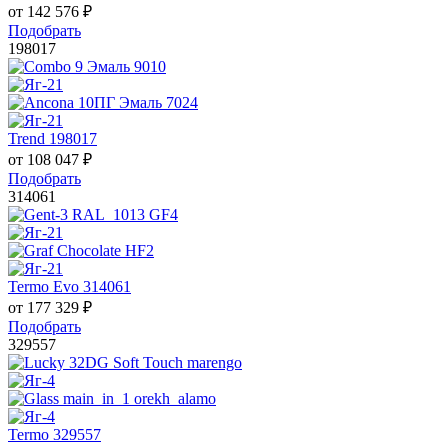
от
142 576
₽
Подобрать
198017
Trend 198017
от
108 047
₽
Подобрать
314061
Termo Evo 314061
от
177 329
₽
Подобрать
329557
Termo 329557