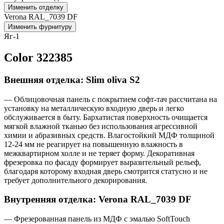
Изменить отделку
Verona RAL_7039 DF
Изменить фурнитуру
Яг-1
Color 322385
Внешняя отделка: Slim oliva S2
— Облицовочная панель с покрытием софт-тач рассчитана на
установку на металлическую входную дверь и легко
обслуживается в быту. Бархатистая поверхность очищается
мягкой влажной тканью без использования агрессивной
химии и абразивных средств. Влагостойкий МДФ толщиной
12-24 мм не реагирует на повышенную влажность в
межквартирном холле и не теряет форму. Декоративная
фрезеровка по фасаду формирует выразительный рельеф,
благодаря которому входная дверь смотрится статусно и не
требует дополнительного декорирования.
Внутренняя отделка: Verona RAL_7039 DF
— Фрезерованная панель из МДФ с эмалью SoftTouch