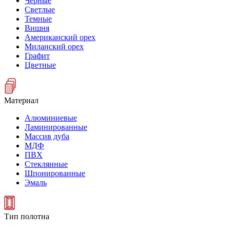
Черные
Светлые
Темные
Вишня
Американский орех
Миланский орех
Графит
Цветные
Материал
Алюминиевые
Ламинированные
Массив дуба
МДФ
ПВХ
Стеклянные
Шпонированные
Эмаль
Тип полотна