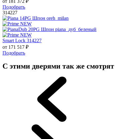
от
181 372
₽
Подобрать
314227
Smart Lock 314227
от
171 517
₽
Подобрать
С этими дверями так же смотрят