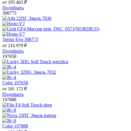
от
195 403
₽
Подобрать
308773
Termo Evo 308773
от
216 979
₽
Подобрать
197658
Color 197658
от
181 172
₽
Подобрать
197888
Color 197888