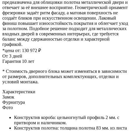
предназначена для облицовки полотна металлической двери и
отвечает за её внешнее восприятие. Геометрический орнамент
фрезеровки задаёт ритм фасаду, а матовая поверхность не
создаёт бликов при искусственном освещении. Лаковый
финиш повышает износостойкость покрытия и облегчает уход
за полотном. Подобное решение подходит для металлических
входных дверей в современных интерьерах, где требуется
баланс между сдержанностью отделки и характерной
графикой.
*цена от:
130 972 ₽
От 3 дней
Гарантия 10 лет
* Стоимость дверного блока может изменяться в зависимости
от размеров, дополнительных комплектующих, отделки и
условий монтажа.
Характеристики
Замок
Фурнитура
Фото
Конструктив короба: цельногнутый профиль 2 мм. с
притвором и наличником.
Конструктив полотна: толщина полотна 83 мм. из листа