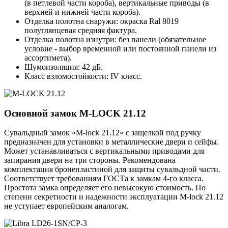
(в петлевой части короба), вертикальные приводы (в
верхней и нижней части короба).
Отделка полотна снаружи: окраска Ral 8019
полуглянцевая средняя фактура.
Отделка полотна изнутри: без панели (обязательное
условие - выбор временной или постоянной панели из
ассортимета).
Шумоизоляция: 42 дБ.
Класс взломостойкости: IV класс.
Основной замок
M-LOCK 21.12
Сувальдный замок «M-lock 21.12» с защелкой под ручку
предназначен для установки в металлические двери и сейфы.
Может устанавливаться с вертикальными приводами для
запирания двери на три стороны. Рекомендована
комплектация бронепластиной для защиты сувальдной части.
Соответствует требованиям ГОСТа к замкам 4-го класса.
Простота замка определяет его невысокую стоимость. По
степени секретности и надежности эксплуатации M-lock 21.12
не уступает европейским аналогам.