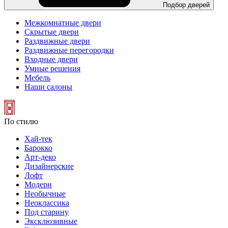
Подбор дверей
Межкомнатные двери
Скрытые двери
Раздвижные двери
Раздвижные перегородки
Входные двери
Умные решения
Мебель
Наши салоны
По стилю
Хай-тек
Барокко
Арт-деко
Дизайнерские
Лофт
Модерн
Необычные
Неоклассика
Под старину
Эксклюзивные