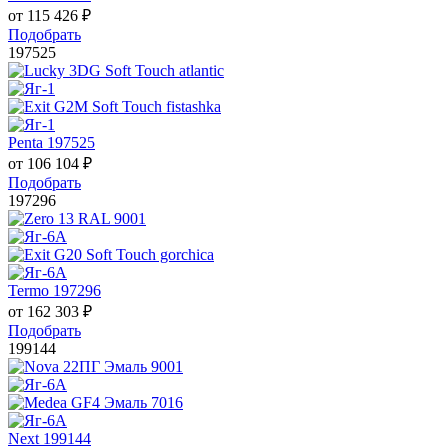
от
115 426
₽
Подобрать
197525
Penta 197525
от
106 104
₽
Подобрать
197296
Termo 197296
от
162 303
₽
Подобрать
199144
Next 199144