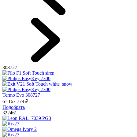
308727
Termo Evo 308727
от
167 779
₽
Подобрать
322461