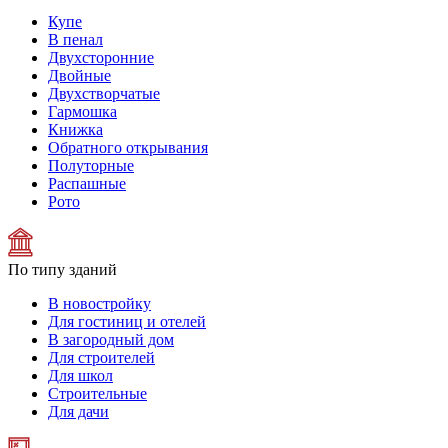
Купе
В пенал
Двухсторонние
Двойные
Двухстворчатые
Гармошка
Книжка
Обратного открывания
Полуторные
Распашные
Рото
По типу зданий
В новостройку
Для гостиниц и отелей
В загородный дом
Для строителей
Для школ
Строительные
Для дачи