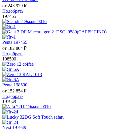
от
243 929
₽
Подобрать
197455
Penta 197455
от
182 804
₽
Подобрать
198500
Penta 198500
от
152 854
₽
Подобрать
197949
Next 197949