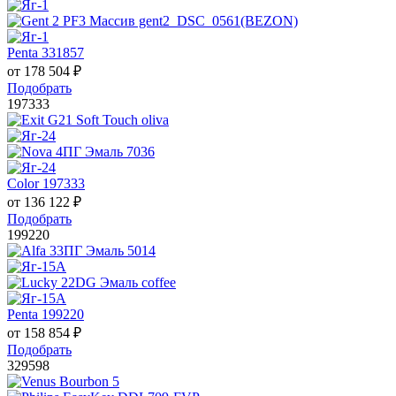
Penta 331857
от
178 504
₽
Подобрать
197333
Color 197333
от
136 122
₽
Подобрать
199220
Penta 199220
от
158 854
₽
Подобрать
329598