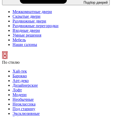
Подбор дверей
Межкомнатные двери
Скрытые двери
Раздвижные двери
Раздвижные перегородки
Входные двери
Умные решения
Мебель
Наши салоны
По стилю
Хай-тек
Барокко
Арт-деко
Дизайнерские
Лофт
Модерн
Необычные
Неоклассика
Под старину
Эксклюзивные