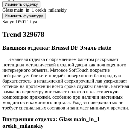
Изменить отделку
Glass main_in_1 orekh_milanskiy
Изменить фурнитуру
Sanyo D501 Tuya
Trend 329678
Внешняя отделка: Brussel DF Эмаль rlatte
— Эмалевая отделка с обрамлением багетом раскрывает
потенциал металлической входной двери как полноценного
интерьерного объекта. Матовое SoftTouch покрытие
нейтрализует блики и придаёт поверхности благородную
бархатистость, а итальянский сверхпрочный лак удерживает
оттенок на протяжении всего срока службы панели. Багетная
рамка по периметру вписывает полотно в классическую
композицию прихожей, особенно при наличии настенных
молдингов и каминного портала. Уход за поверхностью не
требует специальных составов и занимает минимум времени.
Внутренняя отделка: Glass main_in_1
orekh_milanskiy