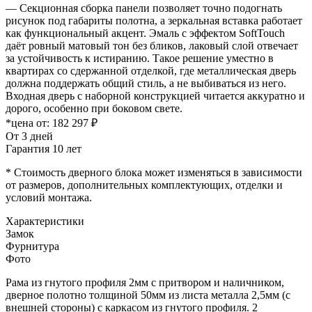
— Секционная сборка панели позволяет точно подогнать
рисунок под габариты полотна, а зеркальная вставка работает
как функциональный акцент. Эмаль с эффектом SoftTouch
даёт ровный матовый тон без бликов, лаковый слой отвечает
за устойчивость к истиранию. Такое решение уместно в
квартирах со сдержанной отделкой, где металлическая дверь
должна поддержать общий стиль, а не выбиваться из него.
Входная дверь с наборной конструкцией читается аккуратно и
дорого, особенно при боковом свете.
*цена от:
182 297 ₽
От 3 дней
Гарантия 10 лет
* Стоимость дверного блока может изменяться в зависимости
от размеров, дополнительных комплектующих, отделки и
условий монтажа.
Характеристики
Замок
Фурнитура
Фото
Рама из гнутого профиля 2мм с притвором и наличником,
дверное полотно толщиной 50мм из листа металла 2,5мм (с
внешней стороны) c каркасом из гнутого профиля. 2