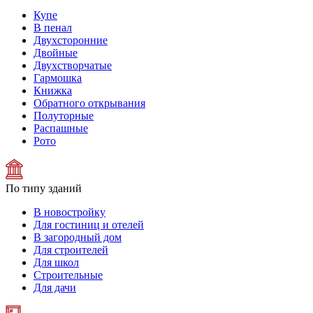
Купе
В пенал
Двухсторонние
Двойные
Двухстворчатые
Гармошка
Книжка
Обратного открывания
Полуторные
Распашные
Рото
По типу зданий
В новостройку
Для гостиниц и отелей
В загородный дом
Для строителей
Для школ
Строительные
Для дачи