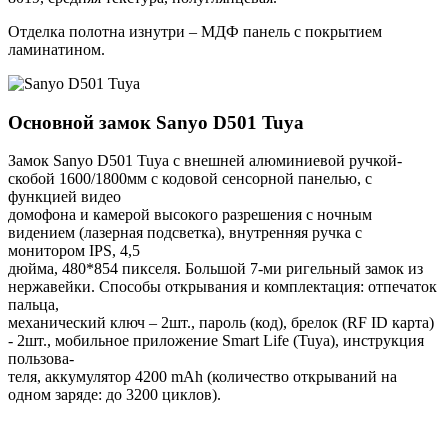
Отделка полотна изнутри – МДФ панель с покрытием
ламинатином.
Основной замок
Sanyo D501 Tuya
Замок Sanyo D501 Tuya с внешней алюминиевой ручкой-
скобой 1600/1800мм с кодовой сенсорной панелью, с
функцией видео
домофона и камерой высокого разрешения с ночным
видением (лазерная подсветка), внутренняя ручка с
монитором IPS, 4,5
дюйма, 480*854 пикселя. Большой 7-ми ригельный замок из
нержавейки. Способы открывания и комплектация: отпечаток
пальца,
механический ключ – 2шт., пароль (код), брелок (RF ID карта)
- 2шт., мобильное приложение Smart Life (Tuya), инструкция
пользова-
теля, аккумулятор 4200 mAh (количество открываний на
одном заряде: до 3200 циклов).