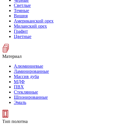
Черные
Светлые
Темные
Вишня
Американский орех
Миланский орех
Графит
Цветные
Материал
Алюминиевые
Ламинированные
Массив дуба
МДФ
ПВХ
Стеклянные
Шпонированные
Эмаль
Тип полотна