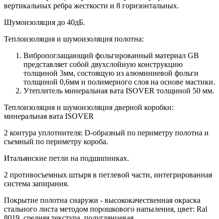
вертикальных ребра жесткости и 8 горизонтальных.
Шумоизоляция до 40дБ.
Теплоизоляция и шумоизоляция полотна:
Вибропоглащающий фольгированный материал GB
представляет собой двухслойную конструкцию
толщиной 3мм, состоящую из алюминиевой фольги
толщиной 0,6мм и полимерного слоя на основе мастики.
Утеплитель минеральная вата ISOVER толщиной 50 мм.
Теплоизоляция и шумоизоляция дверной коробки:
минеральная вата ISOVER
2 контура уплотнителя: D-образный по периметру полотна и
съемный по периметру короба.
Итальянские петли на подшипниках.
2 противосъемных штыря в петлевой части, интегрированная
система запирания.
Покрытие полотна снаружи - высококачественная окраска
стального листа методом порошкового напыления, цвет: Ral
8019, средняя текстура, полуглянцевая.