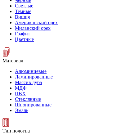
Черные
Светлые
Темные
Вишня
Американский орех
Миланский орех
Графит
Цветные
Материал
Алюминиевые
Ламинированные
Массив дуба
МДФ
ПВХ
Стеклянные
Шпонированные
Эмаль
Тип полотна