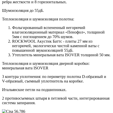
ребра жесткости и 8 горизонтальных.
Шумоизоляция до 55дБ.
Теплоизоляция и шумоизоляция полотна:
Фольгированный вспененный негорючий
влагоизоляционный материал «Пенофол», толщиной
5мм с поглощением до 70% шумов.
ROCKWOOL Акустик Баттс - плиты 27 мм из
негорючей, экологически чистой каменной ваты с
повышенной звукоизоляцией 55дБ.
Утеплитель минеральная вата ISOVER толщиной 50 мм.
Теплоизоляция и шумоизоляция дверной коробки:
минеральная вата ISOVER
3 контура уплотнения: по периметру полотна D-образный и
V-образный, съемный уплотнитель на коробке.
Итальянские петли на подшипниках.
2 противосъемных штыря в петлевой части, интегрированная
система запирания.