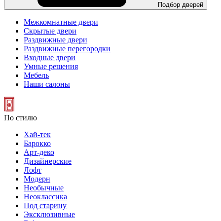
Подбор дверей
Межкомнатные двери
Скрытые двери
Раздвижные двери
Раздвижные перегородки
Входные двери
Умные решения
Мебель
Наши салоны
По стилю
Хай-тек
Барокко
Арт-деко
Дизайнерские
Лофт
Модерн
Необычные
Неоклассика
Под старину
Эксклюзивные