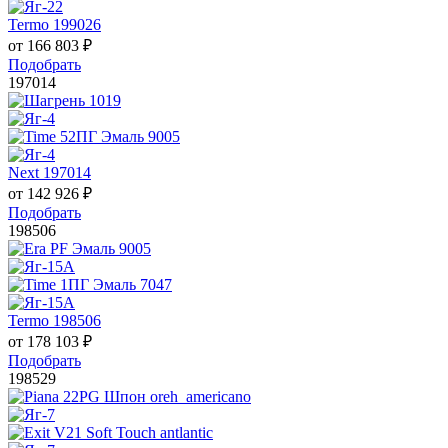
Termo 199026
от
166 803
₽
Подобрать
197014
Next 197014
от
142 926
₽
Подобрать
198506
Termo 198506
от
178 103
₽
Подобрать
198529