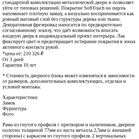
стандартной комплектации металлической двери и позволяет
уйти от типовых решений. Покрытие SoftTouch на ощупь
напоминает плотную замшу, а визуально воспринимается как
ровный матовый слой без структуры дерева или ткани.
Декоративная фрезеровка наносится по предварительно
согласованному эскизу, что даёт возможность вписать
входную дверь в индивидуальный проект интерьера. Лак
фиксирует цвет и предотвращает истирание покрытия в зонах
активного контакта рукой.
*цена от:
210 326 ₽
От 3 дней
Гарантия 10 лет
* Стоимость дверного блока может изменяться в зависимости
от размеров, дополнительных комплектующих, отделки и
условий монтажа.
Характеристики
Замок
Фурнитура
Фото
Рама из гнутого профиля с притвором и наличником, дверное
полотно толщиной 77мм из листа металла 2,5мм (с внешней
стороны) c каркасом из гнутого профиля. 2 вертикальных