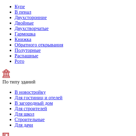
Купе
В пенал
Двухсторонние
Двойные
Двухстворчатые
Гармошка
Книжка
Обратного открывания
Полуторные
Распашные
Рото
По типу зданий
В новостройку
Для гостиниц и отелей
В загородный дом
Для строителей
Для школ
Строительные
Для дачи