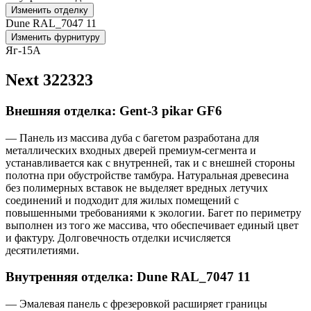
Изменить отделку
Dune RAL_7047 11
Изменить фурнитуру
Яг-15А
Next 322323
Внешняя отделка: Gent-3 pikar GF6
— Панель из массива дуба с багетом разработана для
металлических входных дверей премиум-сегмента и
устанавливается как с внутренней, так и с внешней стороны
полотна при обустройстве тамбура. Натуральная древесина
без полимерных вставок не выделяет вредных летучих
соединений и подходит для жилых помещений с
повышенными требованиями к экологии. Багет по периметру
выполнен из того же массива, что обеспечивает единый цвет
и фактуру. Долговечность отделки исчисляется
десятилетиями.
Внутренняя отделка: Dune RAL_7047 11
— Эмалевая панель с фрезеровкой расширяет границы