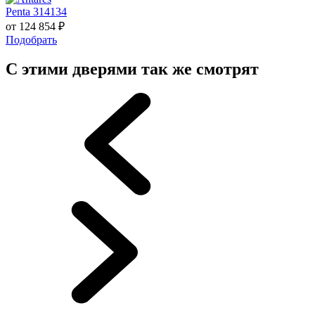
Penta 314134
от
124 854
₽
Подобрать
С этими дверями так же смотрят