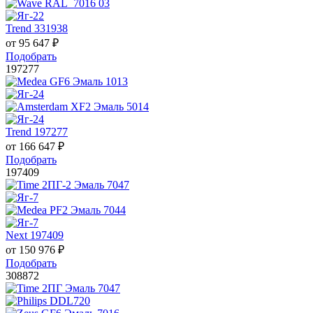
Trend 331938
от
95 647
₽
Подобрать
197277
Trend 197277
от
166 647
₽
Подобрать
197409
Next 197409
от
150 976
₽
Подобрать
308872