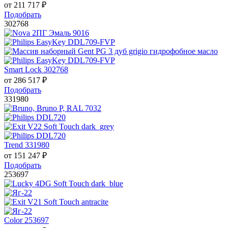
от
211 717
₽
Подобрать
302768
Smart Lock 302768
от
286 517
₽
Подобрать
331980
Trend 331980
от
151 247
₽
Подобрать
253697
Color 253697