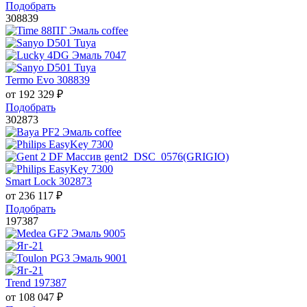
Подобрать
308839
Termo Evo 308839
от
192 329
₽
Подобрать
302873
Smart Lock 302873
от
236 117
₽
Подобрать
197387
Trend 197387
от
108 047
₽