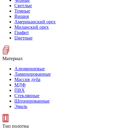
Черные
Светлые
Темные
Вишня
Американский орех
Миланский орех
Графит
Цветные
Материал
Алюминиевые
Ламинированные
Массив дуба
МДФ
ПВХ
Стеклянные
Шпонированные
Эмаль
Тип полотна