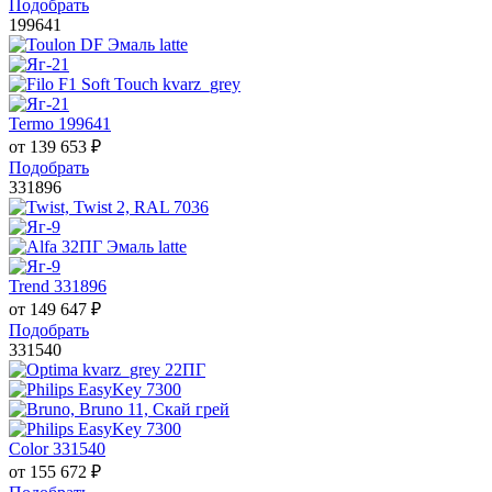
Подобрать
199641
Termo 199641
от
139 653
₽
Подобрать
331896
Trend 331896
от
149 647
₽
Подобрать
331540
Color 331540
от
155 672
₽