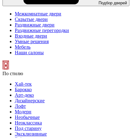
Подбор дверей
Межкомнатные двери
Скрытые двери
Раздвижные двери
Раздвижные перегородки
Входные двери
Умные решения
Мебель
Наши салоны
По стилю
Хай-тек
Барокко
Арт-деко
Дизайнерские
Лофт
Модерн
Необычные
Неоклассика
Под старину
Эксклюзивные