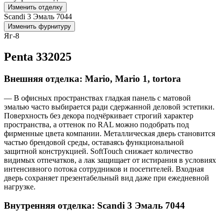
Изменить отделку
Scandi 3 Эмаль 7044
Изменить фурнитуру
Яг-8
Penta 332025
Внешняя отделка: Mario, Mario 1, tortora
— В офисных пространствах гладкая панель с матовой
эмалью часто выбирается ради сдержанной деловой эстетики.
Поверхность без декора подчёркивает строгий характер
пространства, а оттенок по RAL можно подобрать под
фирменные цвета компании. Металлическая дверь становится
частью брендовой среды, оставаясь функциональной
защитной конструкцией. SoftTouch снижает количество
видимых отпечатков, а лак защищает от истирания в условиях
интенсивного потока сотрудников и посетителей. Входная
дверь сохраняет презентабельный вид даже при ежедневной
нагрузке.
Внутренняя отделка: Scandi 3 Эмаль 7044