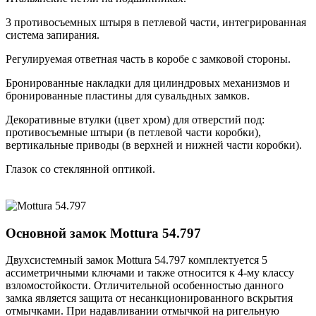
3 противосъемных штыря в петлевой части, интегрированная
система запирания.
Регулируемая ответная часть в коробе с замковой стороны.
Бронированные накладки для цилиндровых механизмов и
бронированные пластины для сувальдных замков.
Декоративные втулки (цвет хром) для отверстий под:
противосъемные штыри (в петлевой части коробки),
вертикальные приводы (в верхней и нижней части коробки).
Глазок со стеклянной оптикой.
Основной замок
Mottura 54.797
Двухсистемный замок Mottura 54.797 комплектуется 5
ассиметричными ключами и также относится к 4-му классу
взломостойкости. Отличительной особенностью данного
замка является защита от несанкционированного вскрытия
отмычками. При надавливании отмычкой на ригельную