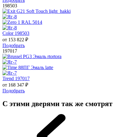
Подобрать
198503
Color 198503
от
153 822
₽
Подобрать
197017
Trend 197017
от
168 347
₽
Подобрать
С этими дверями так же смотрят