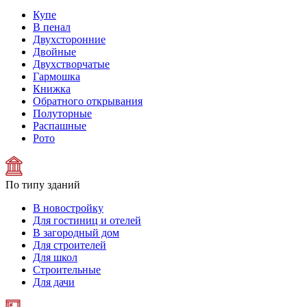
Купе
В пенал
Двухсторонние
Двойные
Двухстворчатые
Гармошка
Книжка
Обратного открывания
Полуторные
Распашные
Рото
По типу зданий
В новостройку
Для гостиниц и отелей
В загородный дом
Для строителей
Для школ
Строительные
Для дачи