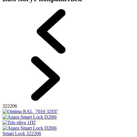
322206
Smart Lock 322206