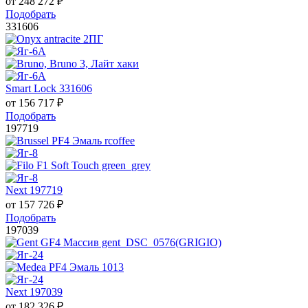
от
248 272
₽
Подобрать
331606
Smart Lock 331606
от
156 717
₽
Подобрать
197719
Next 197719
от
157 726
₽
Подобрать
197039
Next 197039
от
182 326
₽