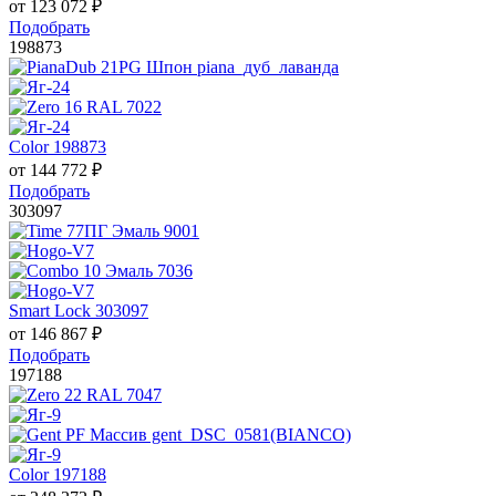
от
123 072
₽
Подобрать
198873
Color 198873
от
144 772
₽
Подобрать
303097
Smart Lock 303097
от
146 867
₽
Подобрать
197188
Color 197188