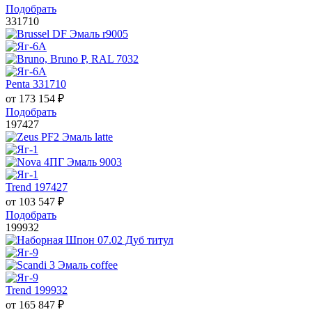
Подобрать
331710
Penta 331710
от
173 154
₽
Подобрать
197427
Trend 197427
от
103 547
₽
Подобрать
199932
Trend 199932
от
165 847
₽