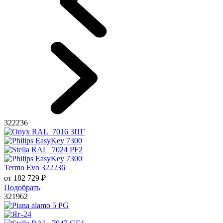
322236
Termo Evo 322236
от
182 729
₽
Подобрать
321962