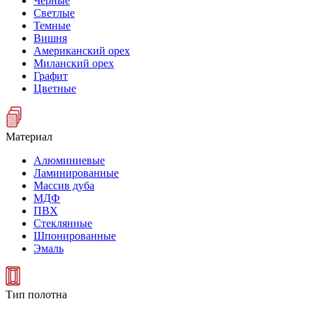
Черные
Светлые
Темные
Вишня
Американский орех
Миланский орех
Графит
Цветные
Материал
Алюминиевые
Ламинированные
Массив дуба
МДФ
ПВХ
Стеклянные
Шпонированные
Эмаль
Тип полотна