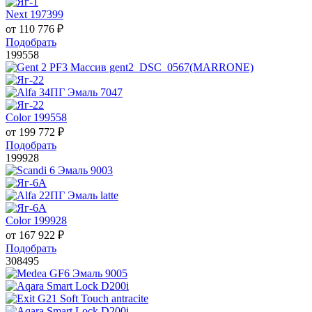
Next 197399
от
110 776
₽
Подобрать
199558
Color 199558
от
199 772
₽
Подобрать
199928
Color 199928
от
167 922
₽
Подобрать
308495