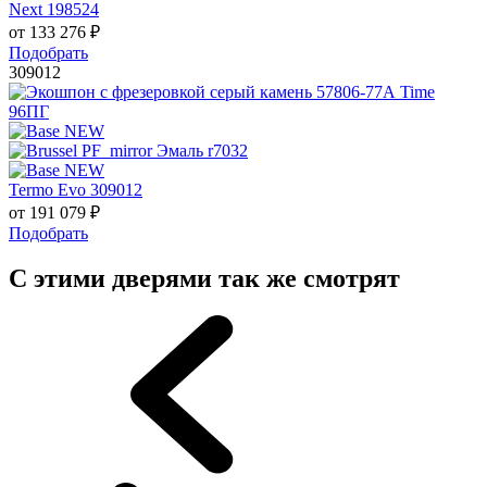
Next 198524
от
133 276
₽
Подобрать
309012
Termo Evo 309012
от
191 079
₽
Подобрать
С этими дверями так же смотрят