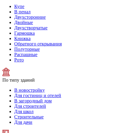
Купе
В пенал
Двухсторонние
Двойные
Двухстворчатые
Гармошка
Книжка
Обратного открывания
Полуторные
Распашные
Рото
По типу зданий
В новостройку
Для гостиниц и отелей
В загородный дом
Для строителей
Для школ
Строительные
Для дачи