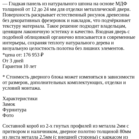
— Гладкая панель из натурального шпона на основе МДФ
толщиной от 12 до 24 мм для отделки металлической двери.
Поверхность раскрывает естественный рисунок древесины
без декоративных фрезеровок и накладок, что подчёркивает
текстуру материала. Такое решение подходит владельцам,
ценящим лаконичную эстетику и качество. Входная дверь с
подобной облицовкой органично вписывается в современные
интерьеры, сохраняя теплоту натурального дерева и
визуальную целостность полотна без лишних элементов.
*цена от:
176 953 ₽
От 3 дней
Гарантия 10 лет
* Стоимость дверного блока может изменяться в зависимости
от размеров, дополнительных комплектующих, отделки и
условий монтажа.
Характеристики
Замок
Фурнитура
Фото
Составной короб из 2-х гнутых профилей из металла 2мм с
притвором и наличником, дверное полотно толщиной 80мм
из листа металла 2,5мм (с внешней стороны) c каркасом из