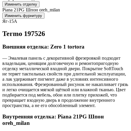
Изменить отделку
Piana 21PG Шпон oreh_milan
Изменить фурнитуру
Яг-15А
Termo 197526
Внешняя отделка: Zero 1 tortora
— Эмалевая панель с декоративной фрезеровкой подходит
владельцам, ценящим долговечную и ремонтопригодную
отделку металлической входной двери. Покрытие SoftTouch
не теряет тактильных свойств при длительной эксплуатации,
а лак удерживает пигмент даже в условиях интенсивного
использования. Фрезерованный рисунок не накапливает грязь
и легко очищается мягкой щёткой или влажной тканью. Цвет
подбирается под мебель, обои или плитку прихожей, что
превращает входную дверь в продолжение внутреннего
пространства, а не его обособленный элемент.
Внутренняя отделка: Piana 21PG Шпон
oreh_milan