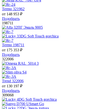
Termo 321962
от
148 953
₽
Подобрать
198711
Termo 198711
от
175 353
₽
Подобрать
322006
Trend 322006
от
130 197
₽
Подобрать
309068