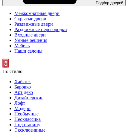
Подбор дверей
Межкомнатные двери
Скрытые двери
Раздвижные двери
Раздвижные перегородки
Входные двери
Умные решения
Мебель
Наши салоны
По стилю
Хай-тек
Барокко
Арт-деко
Дизайнерские
Лофт
Модерн
Необычные
Неоклассика
Под старину
Эксклюзивные