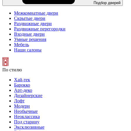
Подбор дверей
Межкомнатные двери
Скрытые двери
Раздвижные двери
Раздвижные перегородки
Входные двери
Умные решения
Мебель
Наши салоны
По стилю
Хай-тек
Барокко
Арт-деко
Дизайнерские
Лофт
Модерн
Необычные
Неоклассика
Под старину
Эксклюзивные