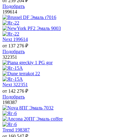
от
239 204
₽
Подобрать
199614
Next 199614
от
137 276
₽
Подобрать
322351
Next 322351
от
142 276
₽
Подобрать
198387
Trend 198387
от
160 547
₽