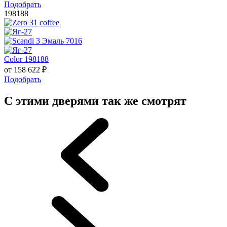
Подобрать
198188
Color 198188
от
158 622
₽
Подобрать
С этими дверями так же смотрят