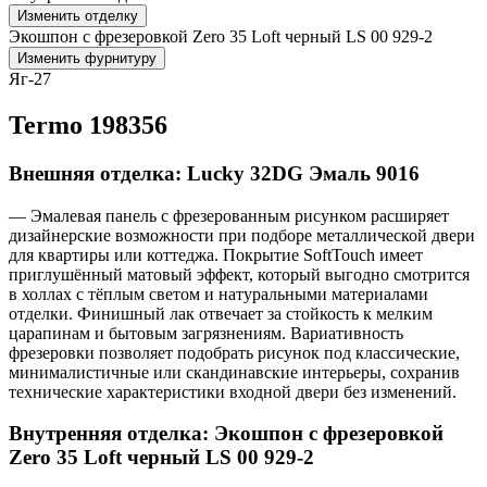
Изменить отделку
Экошпон с фрезеровкой Zero 35 Loft черный LS 00 929-2
Изменить фурнитуру
Яг-27
Termo 198356
Внешняя отделка: Lucky 32DG Эмаль 9016
— Эмалевая панель с фрезерованным рисунком расширяет
дизайнерские возможности при подборе металлической двери
для квартиры или коттеджа. Покрытие SoftTouch имеет
приглушённый матовый эффект, который выгодно смотрится
в холлах с тёплым светом и натуральными материалами
отделки. Финишный лак отвечает за стойкость к мелким
царапинам и бытовым загрязнениям. Вариативность
фрезеровки позволяет подобрать рисунок под классические,
минималистичные или скандинавские интерьеры, сохранив
технические характеристики входной двери без изменений.
Внутренняя отделка: Экошпон с фрезеровкой
Zero 35 Loft черный LS 00 929-2