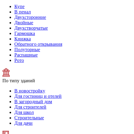
Купе
В пенал
Двухсторонние
Двойные
Двухстворчатые
Гармошка
Книжка
Обратного открывания
Полуторные
Распашные
Рото
По типу зданий
В новостройку
Для гостиниц и отелей
В загородный дом
Для строителей
Для школ
Строительные
Для дачи