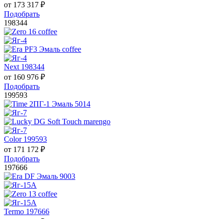
от
173 317
₽
Подобрать
198344
Next 198344
от
160 976
₽
Подобрать
199593
Color 199593
от
171 172
₽
Подобрать
197666
Termo 197666