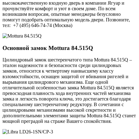
высококачественную входную дверь в компании Ягуар и
прочувствуйте комфорт и уют в своем доме. По всем
возникшим вопросам, опытные менеджеры безусловно
помогут подобрать оптимальную модель двери. Позвоните,
тел: +7 (495) 646-74-74 (Москва)
Основной замок
Mottura 84.515Q
Цилиндровый замок шестеренчатого типа Mottura 84.515Q –
эталон надежности и безопасности среди цилиндровых
замков, относится к четвертому наивысшему классу
взломостойкости, оснащен защитой от вбивания ригелей и
вырывания цилиндрового механизма. Еще одной
отличительной особенностью замка Mottura 84.515Q является
превосходная плавность хода внутренних частей механизма
замка и легкость поворота ключа, это достигается благодаря
специальному шестеренчатому редуктору. В сочетании с
цилиндровыми механизмами высокой секретности и
дополнительными элементами защиты Mottura 84.515Q станет
мощной преградой на страже Вашего спокойствия.