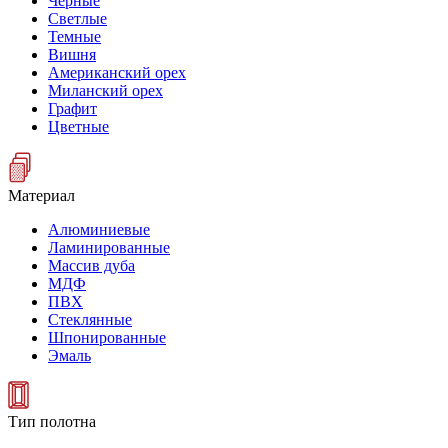
Черные
Светлые
Темные
Вишня
Американский орех
Миланский орех
Графит
Цветные
Материал
Алюминиевые
Ламинированные
Массив дуба
МДФ
ПВХ
Стеклянные
Шпонированные
Эмаль
Тип полотна