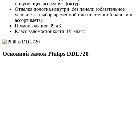
полуглянцевая средняя фактура.
Отделка полотна изнутри: без панели (обязательное
условие — выбор временной или постоянной панели из
ассортимета).
Шумоизоляция: 39 дБ.
Класс взломостойкости: IV класс
Основной замок
Philips DDL720