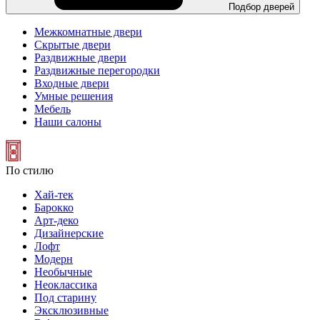
Подбор дверей
Межкомнатные двери
Скрытые двери
Раздвижные двери
Раздвижные перегородки
Входные двери
Умные решения
Мебель
Наши салоны
По стилю
Хай-тек
Барокко
Арт-деко
Дизайнерские
Лофт
Модерн
Необычные
Неоклассика
Под старину
Эксклюзивные