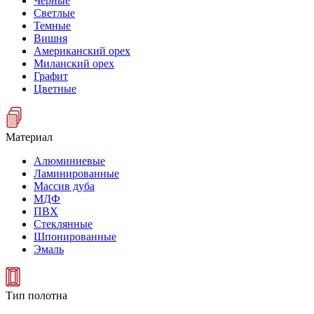
Черные
Светлые
Темные
Вишня
Американский орех
Миланский орех
Графит
Цветные
Материал
Алюминиевые
Ламинированные
Массив дуба
МДФ
ПВХ
Стеклянные
Шпонированные
Эмаль
Тип полотна