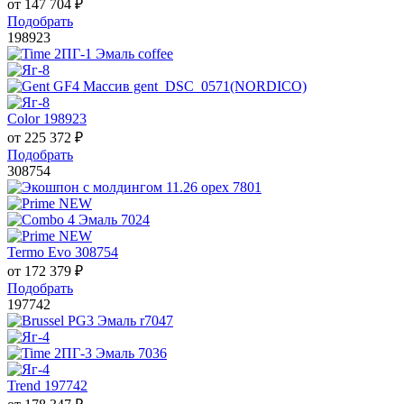
от
147 704
₽
Подобрать
198923
Color 198923
от
225 372
₽
Подобрать
308754
Termo Evo 308754
от
172 379
₽
Подобрать
197742
Trend 197742