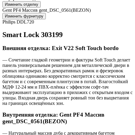
Изменить отделку
Gent PF4 Массив gent_DSC_0561(BEZON)
Изменить фурнитуру
Philips DDL720
Smart Lock 303199
Внешняя отделка: Exit V22 Soft Touch bordo
— Сочетание гладкой геометрии и фактуры Soft Touch делает
панель универсальным решением для металлической двери в
разных интерьерах. Без декоративных рамок и фрезеровок
облицовка одинаково корректно смотрится с классическим
багетом и с современным плинтусом в потай. Влагостойкий
МДФ 12-24 мм и ПВХ-плёнка с эффектом софт-тач
выдерживают эксплуатацию в прихожих с открытым входом с
улицы. Входная дверь сохраняет ровный тон без выцветания
на границах освещённых зон.
Внутренняя отделка: Gent PF4 Массив
gent_DSC_0561(BEZON)
— Натуральный массив дуба с декоративным багетом