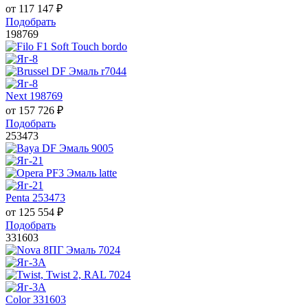
от
117 147
₽
Подобрать
198769
Next 198769
от
157 726
₽
Подобрать
253473
Penta 253473
от
125 554
₽
Подобрать
331603
Color 331603