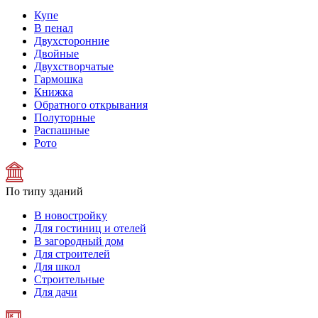
Купе
В пенал
Двухсторонние
Двойные
Двухстворчатые
Гармошка
Книжка
Обратного открывания
Полуторные
Распашные
Рото
По типу зданий
В новостройку
Для гостиниц и отелей
В загородный дом
Для строителей
Для школ
Строительные
Для дачи