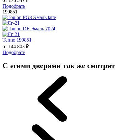
от
178 347
₽
Подобрать
199851
Termo 199851
от
144 803
₽
Подобрать
С этими дверями так же смотрят