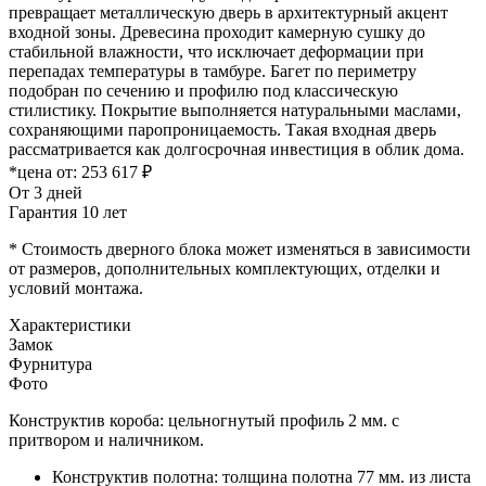
превращает металлическую дверь в архитектурный акцент
входной зоны. Древесина проходит камерную сушку до
стабильной влажности, что исключает деформации при
перепадах температуры в тамбуре. Багет по периметру
подобран по сечению и профилю под классическую
стилистику. Покрытие выполняется натуральными маслами,
сохраняющими паропроницаемость. Такая входная дверь
рассматривается как долгосрочная инвестиция в облик дома.
*цена от:
253 617 ₽
От 3 дней
Гарантия 10 лет
* Стоимость дверного блока может изменяться в зависимости
от размеров, дополнительных комплектующих, отделки и
условий монтажа.
Характеристики
Замок
Фурнитура
Фото
Конструктив короба: цельногнутый профиль 2 мм. с
притвором и наличником.
Конструктив полотна: толщина полотна 77 мм. из листа