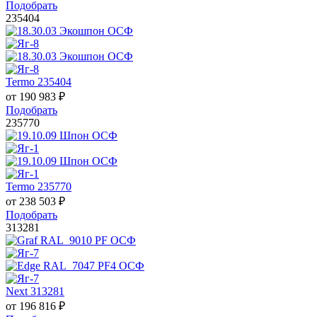
Подобрать
235404
Termo 235404
от
190 983
₽
Подобрать
235770
Termo 235770
от
238 503
₽
Подобрать
313281
Next 313281
от
196 816
₽