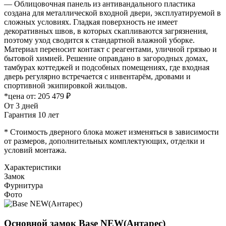
— Облицовочная панель из антивандального пластика
создана для металлической входной двери, эксплуатируемой в
сложных условиях. Гладкая поверхность не имеет
декоративных швов, в которых скапливаются загрязнения,
поэтому уход сводится к стандартной влажной уборке.
Материал переносит контакт с реагентами, уличной грязью и
бытовой химией. Решение оправдано в загородных домах,
тамбурах коттеджей и подсобных помещениях, где входная
дверь регулярно встречается с инвентарём, дровами и
спортивной экипировкой жильцов.
*цена от:
205 479 ₽
От 3 дней
Гарантия 10 лет
* Стоимость дверного блока может изменяться в зависимости
от размеров, дополнительных комплектующих, отделки и
условий монтажа.
Характеристики
Замок
Фурнитура
Фото
Основной замок
Base NEW(Антарес)