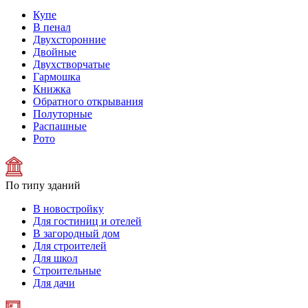
Купе
В пенал
Двухсторонние
Двойные
Двухстворчатые
Гармошка
Книжка
Обратного открывания
Полуторные
Распашные
Рото
По типу зданий
В новостройку
Для гостиниц и отелей
В загородный дом
Для строителей
Для школ
Строительные
Для дачи