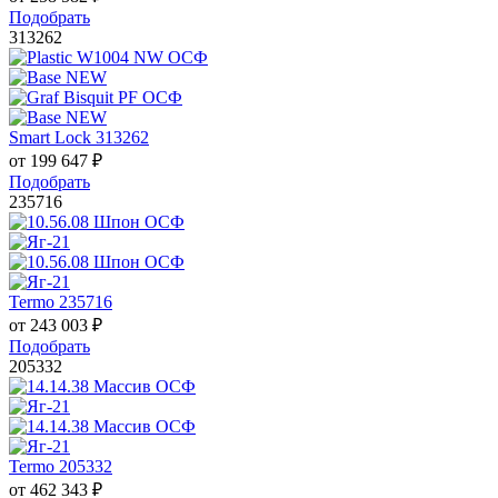
Подобрать
313262
Smart Lock 313262
от
199 647
₽
Подобрать
235716
Termo 235716
от
243 003
₽
Подобрать
205332
Termo 205332
от
462 343
₽