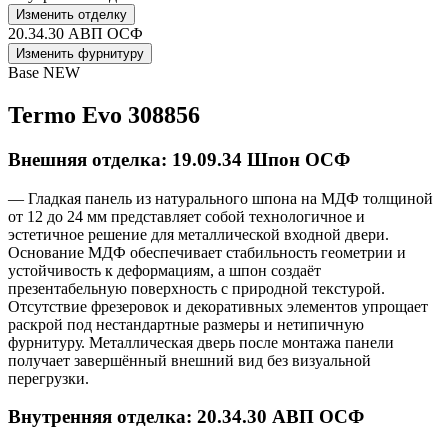
Изменить отделку
20.34.30 АВП ОСФ
Изменить фурнитуру
Base NEW
Termo Evo 308856
Внешняя отделка: 19.09.34 Шпон ОСФ
— Гладкая панель из натурального шпона на МДФ толщиной
от 12 до 24 мм представляет собой технологичное и
эстетичное решение для металлической входной двери.
Основание МДФ обеспечивает стабильность геометрии и
устойчивость к деформациям, а шпон создаёт
презентабельную поверхность с природной текстурой.
Отсутствие фрезеровок и декоративных элементов упрощает
раскрой под нестандартные размеры и нетипичную
фурнитуру. Металлическая дверь после монтажа панели
получает завершённый внешний вид без визуальной
перегрузки.
Внутренняя отделка: 20.34.30 АВП ОСФ