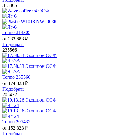
313305
Termo 313305
от
233 683
₽
Подобрать
235566
Termo 235566
от
174 823
₽
Подобрать
205432
Termo 205432
от
152 823
₽
Подобрать