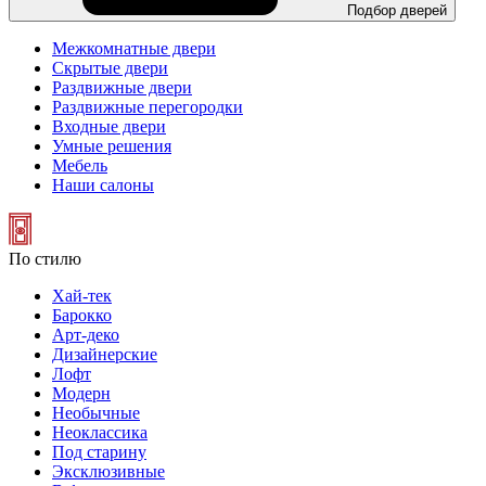
Подбор дверей
Межкомнатные двери
Скрытые двери
Раздвижные двери
Раздвижные перегородки
Входные двери
Умные решения
Мебель
Наши салоны
По стилю
Хай-тек
Барокко
Арт-деко
Дизайнерские
Лофт
Модерн
Необычные
Неоклассика
Под старину
Эксклюзивные