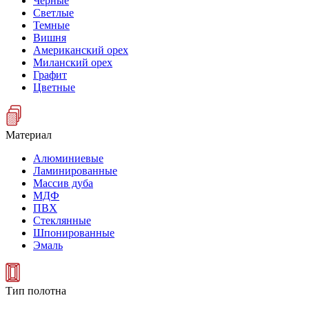
Черные
Светлые
Темные
Вишня
Американский орех
Миланский орех
Графит
Цветные
Материал
Алюминиевые
Ламинированные
Массив дуба
МДФ
ПВХ
Стеклянные
Шпонированные
Эмаль
Тип полотна