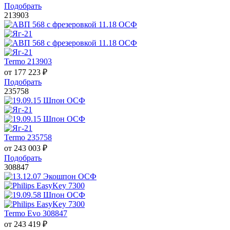
Подобрать
213903
Termo 213903
от
177 223
₽
Подобрать
235758
Termo 235758
от
243 003
₽
Подобрать
308847
Termo Evo 308847
от
243 419
₽