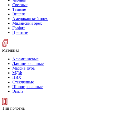
Черные
Светлые
Темные
Вишня
Американский орех
Миланский орех
Графит
Цветные
Материал
Алюминиевые
Ламинированные
Массив дуба
МДФ
ПВХ
Стеклянные
Шпонированные
Эмаль
Тип полотна