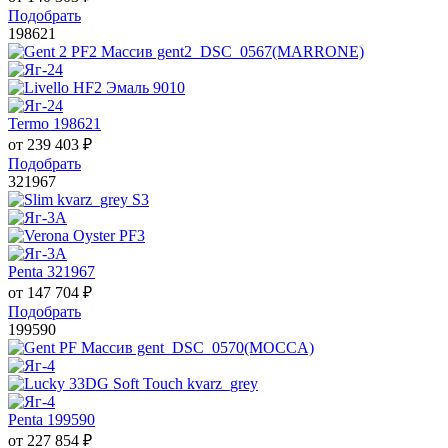
Подобрать
198621
Termo 198621
от
239 403
₽
Подобрать
321967
Penta 321967
от
147 704
₽
Подобрать
199590
Penta 199590
от
227 854
₽