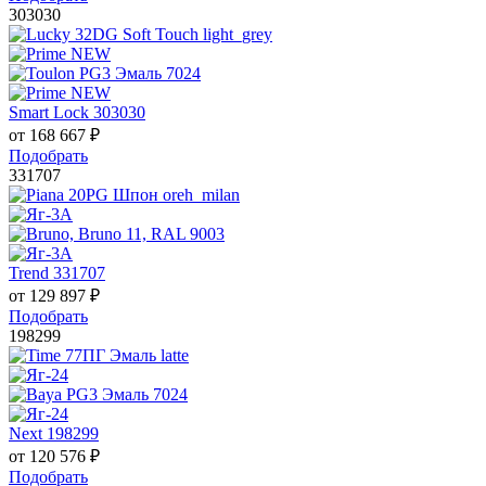
303030
Smart Lock 303030
от
168 667
₽
Подобрать
331707
Trend 331707
от
129 897
₽
Подобрать
198299
Next 198299
от
120 576
₽
Подобрать