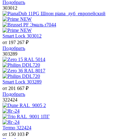
Подобрать
303012
Smart Lock 303012
от
197 267
₽
Подобрать
303289
Smart Lock 303289
от
201 667
₽
Подобрать
322424
Termo 322424
от
150 103
₽