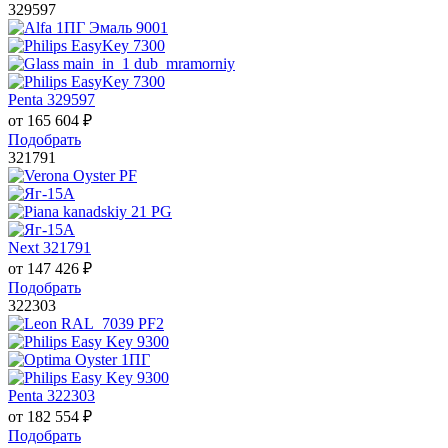
329597
Penta 329597
от
165 604
₽
Подобрать
321791
Next 321791
от
147 426
₽
Подобрать
322303
Penta 322303
от
182 554
₽
Подобрать