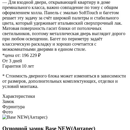
— Для входной двери, открывающей квартиру в доме
премиального класса, важно совпадение по тону с общим
оформлением холла. Панель с эмалью SoftTouch и багетом
решает эту задачу за счёт широкой палитры и стабильного
цвета, который удерживает итальянский сверхпрочный лак.
Матовая поверхность гасит блики от потолочных
светильников, поэтому металлическая дверь выглядит дорого
при любом освещении. Багет по периметру задаёт
классическую раскладку и хорошо сочетается с
межкомнатными дверями в едином стиле.
*цена от:
196 229 ₽
От 3 дней
Гарантия 10 лет
* Стоимость дверного блока может изменяться в зависимости
от размеров, дополнительных комплектующих, отделки и
условий монтажа.
Характеристики
Замок
Фурнитура
Фото
Основной замок
Base NEW(Антарес)