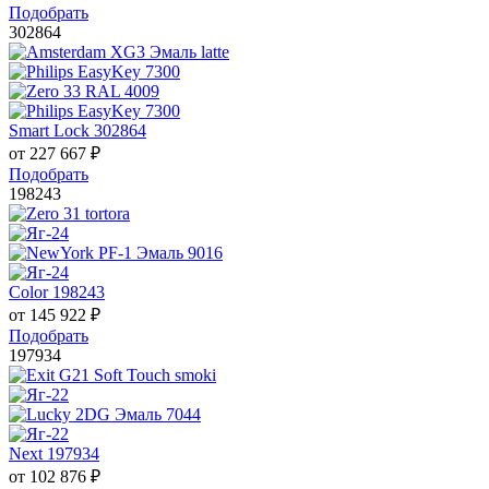
Подобрать
302864
Smart Lock 302864
от
227 667
₽
Подобрать
198243
Color 198243
от
145 922
₽
Подобрать
197934
Next 197934
от
102 876
₽