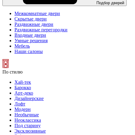
Подбор дверей
Межкомнатные двери
Скрытые двери
Раздвижные двери
Раздвижные перегородки
Входные двери
Умные решения
Мебель
Наши салоны
По стилю
Хай-тек
Барокко
Арт-деко
Дизайнерские
Лофт
Модерн
Необычные
Неоклассика
Под старину
Эксклюзивные