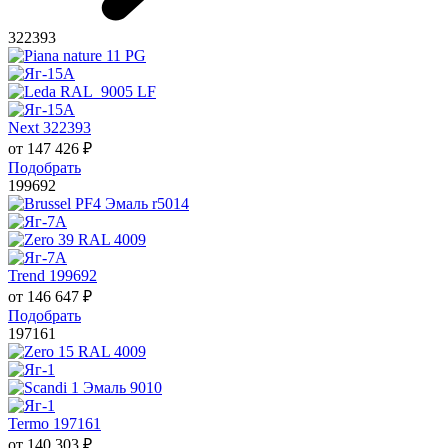
322393
Next 322393
от
147 426
₽
Подобрать
199692
Trend 199692
от
146 647
₽
Подобрать
197161
Termo 197161
от
140 303
₽