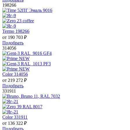
198266
Termo 198266
от
190 703
₽
Подобрать
314056
Color 314056
от
219 272
₽
Подобрать
331911
Color 331911
от
136 322
₽
Подобрать