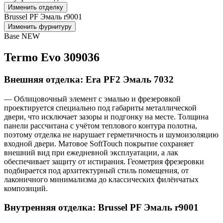
Изменить отделку
Brussel PF Эмаль r9001
Изменить фурнитуру
Base NEW
Termo Evo 309036
Внешняя отделка: Era PF2 Эмаль 7032
— Облицовочный элемент с эмалью и фрезеровкой
проектируется специально под габариты металлической
двери, что исключает зазоры и подгонку на месте. Толщина
панели рассчитана с учётом теплового контура полотна,
поэтому отделка не нарушает герметичность и шумоизоляцию
входной двери. Матовое SoftTouch покрытие сохраняет
внешний вид при ежедневной эксплуатации, а лак
обеспечивает защиту от истирания. Геометрия фрезеровки
подбирается под архитектурный стиль помещения, от
лаконичного минимализма до классических филёнчатых
композиций.
Внутренняя отделка: Brussel PF Эмаль r9001