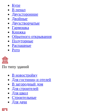
Купе
В пенал
Двухсторонние
Двойные
Двухстворчатые
Гармошка
Книжка
Обратного открывания
Полуторные
Распашные
Рото
По типу зданий
В новостройку
Для гостиниц и отелей
В загородный дом
Для строителей
Для школ
Строительные
Для дачи