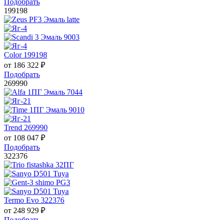
Подобрать
199198
Color 199198
от
186 322
₽
Подобрать
269990
Trend 269990
от
108 047
₽
Подобрать
322376
Termo Evo 322376
от
248 929
₽
Подобрать