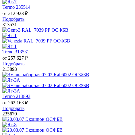
Termo 235514
от
212 923
₽
Подобрать
313531
Trend 313531
от
257 627
₽
Подобрать
213893
Termo 213893
от
262 163
₽
Подобрать
235670