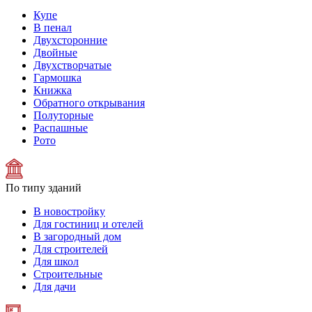
Купе
В пенал
Двухсторонние
Двойные
Двухстворчатые
Гармошка
Книжка
Обратного открывания
Полуторные
Распашные
Рото
По типу зданий
В новостройку
Для гостиниц и отелей
В загородный дом
Для строителей
Для школ
Строительные
Для дачи