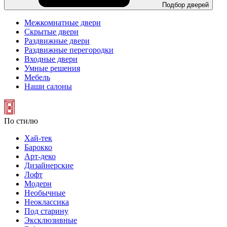
Подбор дверей
Межкомнатные двери
Скрытые двери
Раздвижные двери
Раздвижные перегородки
Входные двери
Умные решения
Мебель
Наши салоны
По стилю
Хай-тек
Барокко
Арт-деко
Дизайнерские
Лофт
Модерн
Необычные
Неоклассика
Под старину
Эксклюзивные