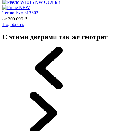
Termo Evo 313502
от
209 099
₽
Подобрать
С этими дверями так же смотрят