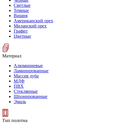
Черные
Светлые
Темные
Вишня
Американский орех
Миланский орех
Графит
Цветные
Материал
Алюминиевые
Ламинированные
Массив дуба
МДФ
ПВХ
Стеклянные
Шпонированные
Эмаль
Тип полотна