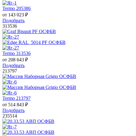
Termo 205386
от
143 023
₽
Подобрать
313536
Termo 313536
от
208 643
₽
Подобрать
213797
Termo 213797
от
514 843
₽
Подобрать
235514