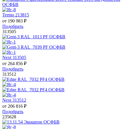
Termo 213815
от
190 983
₽
Подобрать
313505
Next 313505
от
264 856
₽
Подобрать
313512
Next 313512
от
206 816
₽
Подобрать
235628