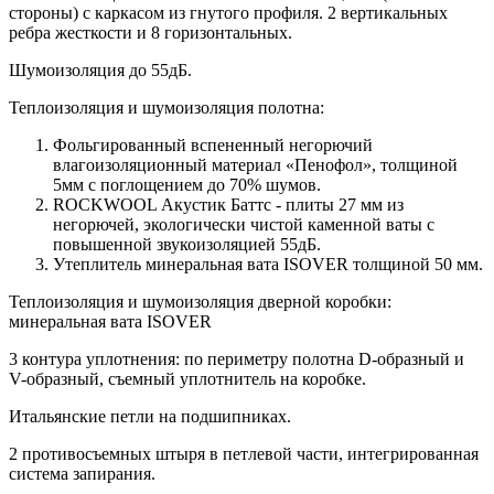
стороны) c каркасом из гнутого профиля. 2 вертикальных
ребра жесткости и 8 горизонтальных.
Шумоизоляция до 55дБ.
Теплоизоляция и шумоизоляция полотна:
Фольгированный вспененный негорючий
влагоизоляционный материал «Пенофол», толщиной
5мм с поглощением до 70% шумов.
ROCKWOOL Акустик Баттс - плиты 27 мм из
негорючей, экологически чистой каменной ваты с
повышенной звукоизоляцией 55дБ.
Утеплитель минеральная вата ISOVER толщиной 50 мм.
Теплоизоляция и шумоизоляция дверной коробки:
минеральная вата ISOVER
3 контура уплотнения: по периметру полотна D-образный и
V-образный, съемный уплотнитель на коробке.
Итальянские петли на подшипниках.
2 противосъемных штыря в петлевой части, интегрированная
система запирания.