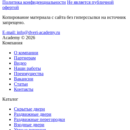
Политика конфиденциальности
Не является публичной
офертой
Копирование материала с сайта без гиперссылки на источник
запрещено.
E-mail: info@dveri-academy.ru
Academy
©
2026
Компания
О компании
Партнерам
Видео
Наши работы
Преимущества
Вакансии
Статьи
Контакты
Каталог
Скрытые двери
Раздвижные двери
Раздвижные перегородки
Входные двери
Умные решения