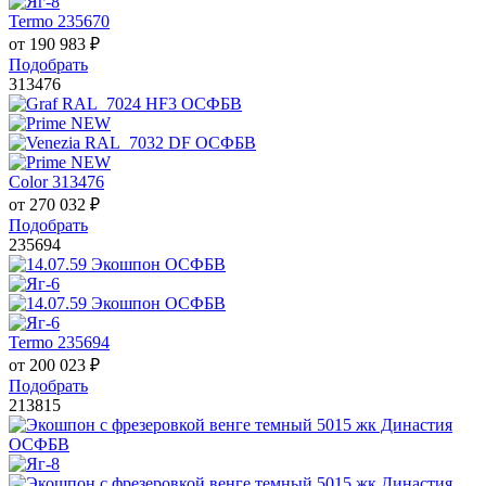
Termo 235670
от
190 983
₽
Подобрать
313476
Color 313476
от
270 032
₽
Подобрать
235694
Termo 235694
от
200 023
₽
Подобрать
213815