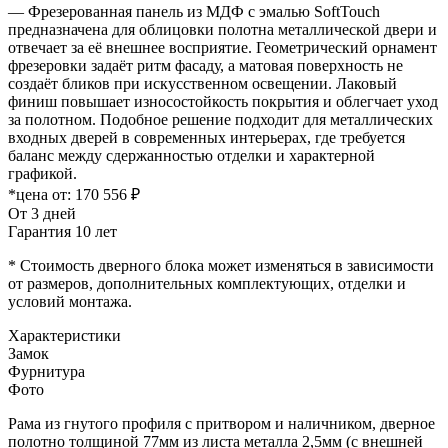
— Фрезерованная панель из МДФ с эмалью SoftTouch
предназначена для облицовки полотна металлической двери и
отвечает за её внешнее восприятие. Геометрический орнамент
фрезеровки задаёт ритм фасаду, а матовая поверхность не
создаёт бликов при искусственном освещении. Лаковый
финиш повышает износостойкость покрытия и облегчает уход
за полотном. Подобное решение подходит для металлических
входных дверей в современных интерьерах, где требуется
баланс между сдержанностью отделки и характерной
графикой.
*цена от:
170 556 ₽
От 3 дней
Гарантия 10 лет
* Стоимость дверного блока может изменяться в зависимости
от размеров, дополнительных комплектующих, отделки и
условий монтажа.
Характеристики
Замок
Фурнитура
Фото
Рама из гнутого профиля с притвором и наличником, дверное
полотно толщиной 77мм из листа металла 2,5мм (с внешней