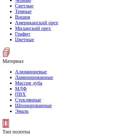
Черные
Светлые
Темные
Вишня
Американский орех
Миланский орех
Графит
Цветные
Материал
Алюминиевые
Ламинированные
Массив дуба
МДФ
ПВХ
Стеклянные
Шпонированные
Эмаль
Тип полотна