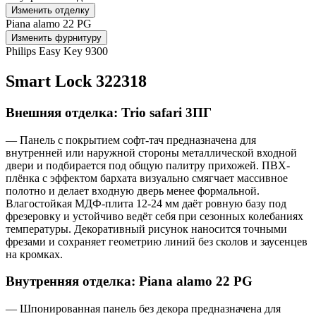
Изменить отделку
Piana alamo 22 PG
Изменить фурнитуру
Philips Easy Key 9300
Smart Lock 322318
Внешняя отделка: Trio safari 3ПГ
— Панель с покрытием софт-тач предназначена для
внутренней или наружной стороны металлической входной
двери и подбирается под общую палитру прихожей. ПВХ-
плёнка с эффектом бархата визуально смягчает массивное
полотно и делает входную дверь менее формальной.
Влагостойкая МДФ-плита 12-24 мм даёт ровную базу под
фрезеровку и устойчиво ведёт себя при сезонных колебаниях
температуры. Декоративный рисунок наносится точными
фрезами и сохраняет геометрию линий без сколов и заусенцев
на кромках.
Внутренняя отделка: Piana alamo 22 PG
— Шпонированная панель без декора предназначена для