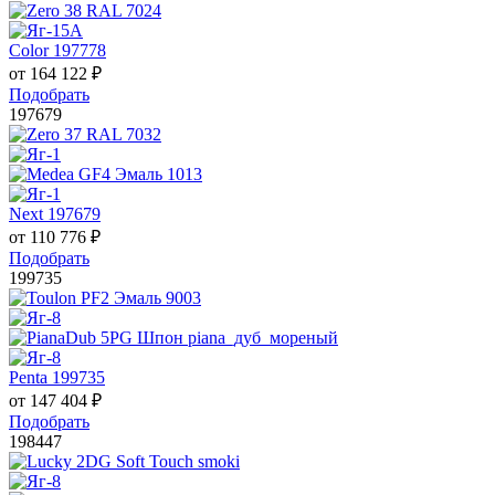
Color 197778
от
164 122
₽
Подобрать
197679
Next 197679
от
110 776
₽
Подобрать
199735
Penta 199735
от
147 404
₽
Подобрать
198447