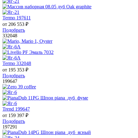
Termo 197611
от
206 553
₽
Подобрать
332048
Termo 332048
от
195 353
₽
Подобрать
199647
Trend 199647
от
159 397
₽
Подобрать
197291