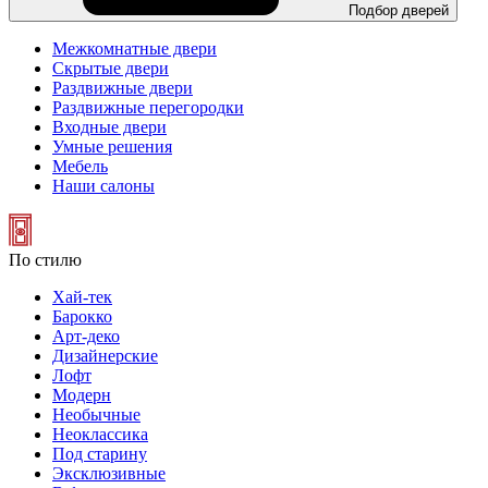
Подбор дверей
Межкомнатные двери
Скрытые двери
Раздвижные двери
Раздвижные перегородки
Входные двери
Умные решения
Мебель
Наши салоны
По стилю
Хай-тек
Барокко
Арт-деко
Дизайнерские
Лофт
Модерн
Необычные
Неоклассика
Под старину
Эксклюзивные