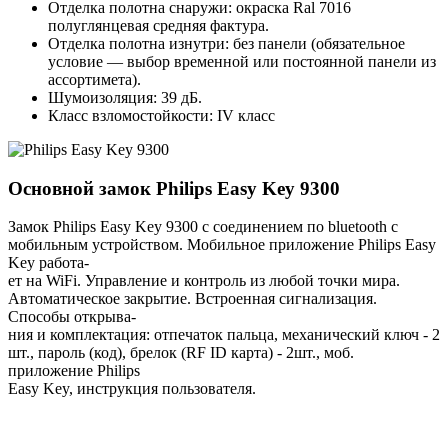
Отделка полотна снаружи: окраска Ral 7016
полуглянцевая средняя фактура.
Отделка полотна изнутри: без панели (обязательное
условие — выбор временной или постоянной панели из
ассортимета).
Шумоизоляция: 39 дБ.
Класс взломостойкости: IV класс
Основной замок
Philips Easy Key 9300
Замок Philips Easy Key 9300 с соединением по bluetooth с
мобильным устройством. Мобильное приложение Philips Easy
Key работа-
ет на WiFi. Управление и контроль из любой точки мира.
Автоматическое закрытие. Встроенная сигнализация.
Способы открыва-
ния и комплектация: отпечаток пальца, механический ключ - 2
шт., пароль (код), брелок (RF ID карта) - 2шт., моб.
приложение Philips
Easy Key, инструкция пользователя.