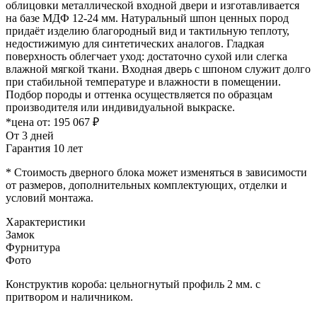
облицовки металлической входной двери и изготавливается
на базе МДФ 12-24 мм. Натуральный шпон ценных пород
придаёт изделию благородный вид и тактильную теплоту,
недостижимую для синтетических аналогов. Гладкая
поверхность облегчает уход: достаточно сухой или слегка
влажной мягкой ткани. Входная дверь с шпоном служит долго
при стабильной температуре и влажности в помещении.
Подбор породы и оттенка осуществляется по образцам
производителя или индивидуальной выкраске.
*цена от:
195 067 ₽
От 3 дней
Гарантия 10 лет
* Стоимость дверного блока может изменяться в зависимости
от размеров, дополнительных комплектующих, отделки и
условий монтажа.
Характеристики
Замок
Фурнитура
Фото
Конструктив короба: цельногнутый профиль 2 мм. с
притвором и наличником.