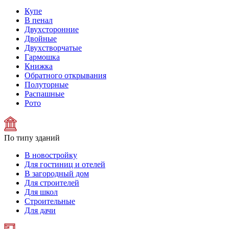
Купе
В пенал
Двухсторонние
Двойные
Двухстворчатые
Гармошка
Книжка
Обратного открывания
Полуторные
Распашные
Рото
По типу зданий
В новостройку
Для гостиниц и отелей
В загородный дом
Для строителей
Для школ
Строительные
Для дачи