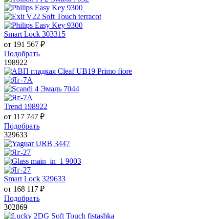
Smart Lock 303315
от
191 567
₽
Подобрать
198922
Trend 198922
от
117 747
₽
Подобрать
329633
Smart Lock 329633
от
168 117
₽
Подобрать
302869