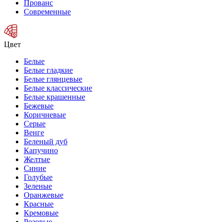
Прованс
Современные
Цвет
Белые
Белые гладкие
Белые глянцевые
Белые классические
Белые крашенные
Бежевые
Коричневые
Серые
Венге
Беленый дуб
Капучино
Желтые
Синие
Голубые
Зеленые
Оранжевые
Красные
Кремовые
Розовые