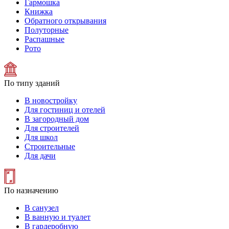
Гармошка
Книжка
Обратного открывания
Полуторные
Распашные
Рото
По типу зданий
В новостройку
Для гостиниц и отелей
В загородный дом
Для строителей
Для школ
Строительные
Для дачи
По назначению
В санузел
В ванную и туалет
В гардеробную