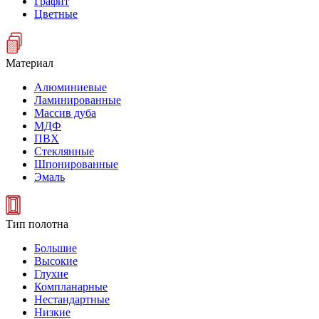
Графит
Цветные
Материал
Алюминиевые
Ламинированные
Массив дуба
МДФ
ПВХ
Стеклянные
Шпонированные
Эмаль
Тип полотна
Большие
Высокие
Глухие
Компланарные
Нестандартные
Низкие