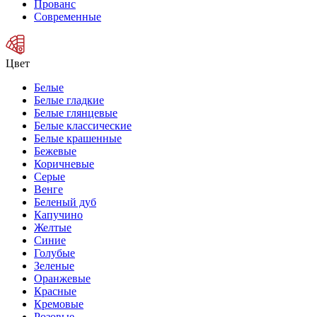
Прованс
Современные
Цвет
Белые
Белые гладкие
Белые глянцевые
Белые классические
Белые крашенные
Бежевые
Коричневые
Серые
Венге
Беленый дуб
Капучино
Желтые
Синие
Голубые
Зеленые
Оранжевые
Красные
Кремовые
Розовые