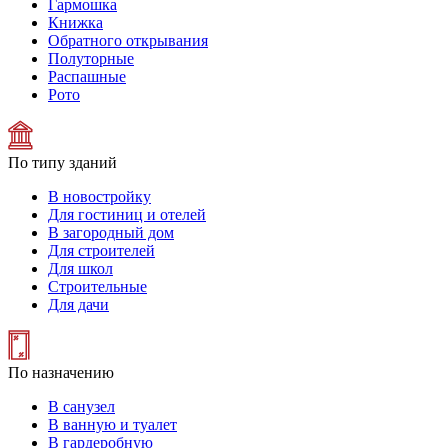
Гармошка
Книжка
Обратного открывания
Полуторные
Распашные
Рото
По типу зданий
В новостройку
Для гостиниц и отелей
В загородный дом
Для строителей
Для школ
Строительные
Для дачи
По назначению
В санузел
В ванную и туалет
В гардеробную