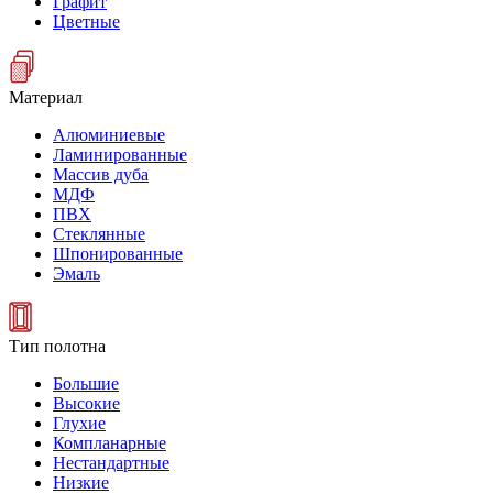
Графит
Цветные
Материал
Алюминиевые
Ламинированные
Массив дуба
МДФ
ПВХ
Стеклянные
Шпонированные
Эмаль
Тип полотна
Большие
Высокие
Глухие
Компланарные
Нестандартные
Низкие