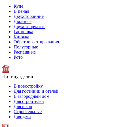
Купе
В пенал
Двухсторонние
Двойные
Двухстворчатые
Гармошка
Книжка
Обратного открывания
Полуторные
Распашные
Рото
По типу зданий
В новостройку
Для гостиниц и отелей
В загородный дом
Для строителей
Для школ
Строительные
Для дачи