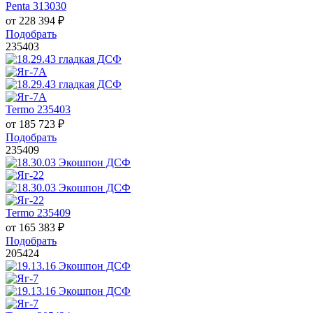
Penta 313030
от
228 394
₽
Подобрать
235403
Termo 235403
от
185 723
₽
Подобрать
235409
Termo 235409
от
165 383
₽
Подобрать
205424