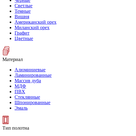
Черные
Светлые
Темные
Вишня
Американский орех
Миланский орех
Графит
Цветные
Материал
Алюминиевые
Ламинированные
Массив дуба
МДФ
ПВХ
Стеклянные
Шпонированные
Эмаль
Тип полотна