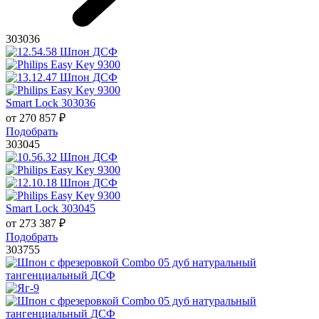
303036
Smart Lock 303036
от
270 857
₽
Подобрать
303045
Smart Lock 303045
от
273 387
₽
Подобрать
303755