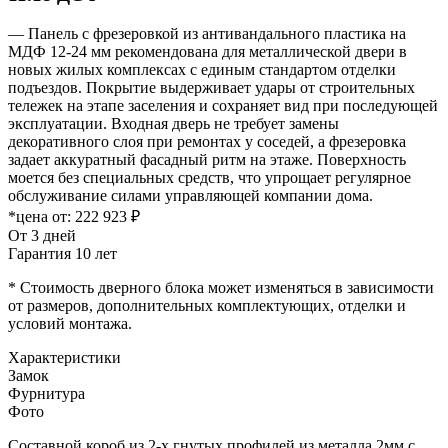
— Панель с фрезеровкой из антивандального пластика на
МДФ 12-24 мм рекомендована для металлической двери в
новых жилых комплексах с единым стандартом отделки
подъездов. Покрытие выдерживает удары от строительных
тележек на этапе заселения и сохраняет вид при последующей
эксплуатации. Входная дверь не требует замены
декоративного слоя при ремонтах у соседей, а фрезеровка
задает аккуратный фасадный ритм на этаже. Поверхность
моется без специальных средств, что упрощает регулярное
обслуживание силами управляющей компании дома.
*цена от:
222 923 ₽
От 3 дней
Гарантия 10 лет
* Стоимость дверного блока может изменяться в зависимости
от размеров, дополнительных комплектующих, отделки и
условий монтажа.
Характеристики
Замок
Фурнитура
Фото
Составной короб из 2-х гнутых профилей из металла 2мм с