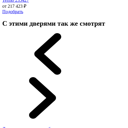
Termo 235427
от
217 423
₽
Подобрать
С этими дверями так же смотрят