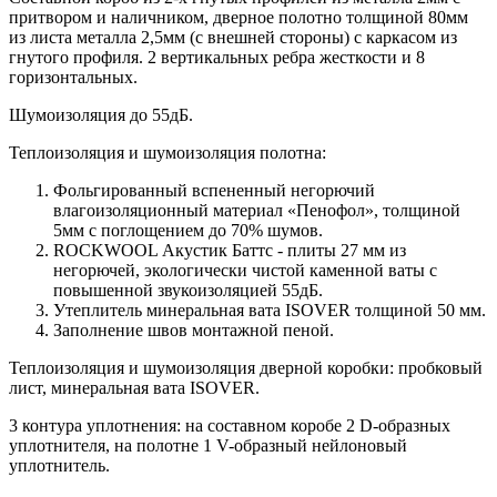
притвором и наличником, дверное полотно толщиной 80мм
из листа металла 2,5мм (с внешней стороны) c каркасом из
гнутого профиля. 2 вертикальных ребра жесткости и 8
горизонтальных.
Шумоизоляция до 55дБ.
Теплоизоляция и шумоизоляция полотна:
Фольгированный вспененный негорючий
влагоизоляционный материал «Пенофол», толщиной
5мм с поглощением до 70% шумов.
ROCKWOOL Акустик Баттс - плиты 27 мм из
негорючей, экологически чистой каменной ваты с
повышенной звукоизоляцией 55дБ.
Утеплитель минеральная вата ISOVER толщиной 50 мм.
Заполнение швов монтажной пеной.
Теплоизоляция и шумоизоляция дверной коробки: пробковый
лист, минеральная вата ISOVER.
3 контура уплотнения: на составном коробе 2 D-образных
уплотнителя, на полотне 1 V-образный нейлоновый
уплотнитель.