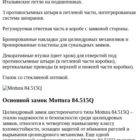
Итальянские петли на подшипниках.
3 противосъемных штыря в петлевой части, интегрированная
система запирания.
Регулируемая ответная часть в коробе с замковой стороны.
Бронированные накладки для цилиндровых механизмов и
бронированные пластины для сувальдных замков.
Декоративные втулки (цвет хром) для отверстий под:
противосъемные штыри (в петлевой части коробки),
вертикальные приводы (в верхней и нижней части коробки).
Глазок со стеклянной оптикой.
Основной замок
Mottura 84.515Q
Цилиндровый замок шестеренчатого типа Mottura 84.515Q –
эталон надежности и безопасности среди цилиндровых
замков, относится к четвертому наивысшему классу
взломостойкости, оснащен защитой от вбивания ригелей и
вырывания цилиндрового механизма. Еще одной