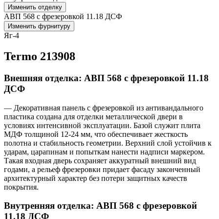
Изменить отделку
АВП 568 с фрезеровкой 11.18 ДСФ
Изменить фурнитуру
Яг-4
Termo 213908
Внешняя отделка: АВП 568 с фрезеровкой 11.18
ДСФ
— Декоративная панель с фрезеровкой из антивандального
пластика создана для отделки металлической двери в
условиях интенсивной эксплуатации. Базой служит плита
МДФ толщиной 12-24 мм, что обеспечивает жесткость
полотна и стабильность геометрии. Верхний слой устойчив к
ударам, царапинам и попыткам нанести надписи маркером.
Такая входная дверь сохраняет аккуратный внешний вид
годами, а рельеф фрезеровки придает фасаду законченный
архитектурный характер без потери защитных качеств
покрытия.
Внутренняя отделка: АВП 568 с фрезеровкой
11.18 ДСФ