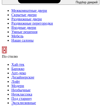
Подбор дверей
Межкомнатные двери
Скрытые двери
Раздвижные двери
Раздвижные перегородки
Входные двери
Умные решения
Мебель
Наши салоны
По стилю
Хай-тек
Барокко
Арт-деко
Дизайнерские
Лофт
Модерн
Необычные
Неоклассика
Под старину
Эксклюзивные