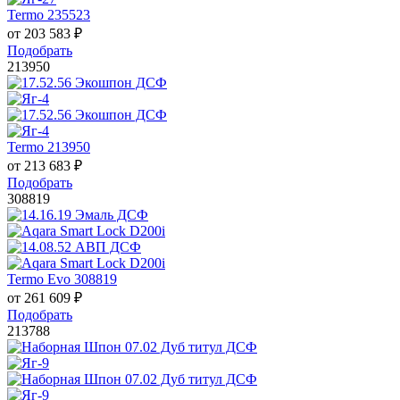
Termo 235523
от
203 583
₽
Подобрать
213950
Termo 213950
от
213 683
₽
Подобрать
308819
Termo Evo 308819
от
261 609
₽
Подобрать
213788