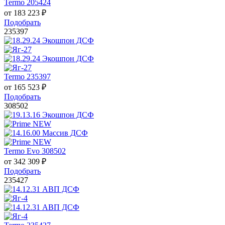
Termo 205424
от
183 223
₽
Подобрать
235397
Termo 235397
от
165 523
₽
Подобрать
308502
Termo Evo 308502
от
342 309
₽
Подобрать
235427