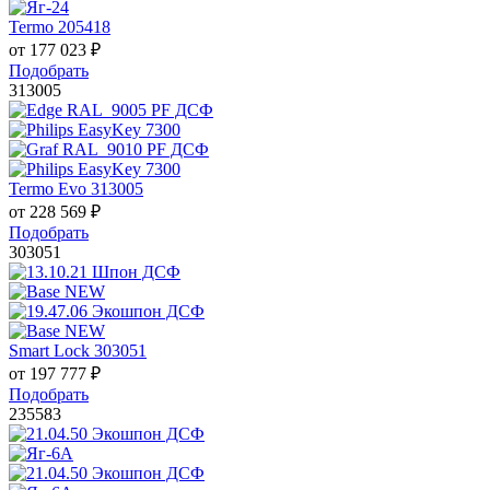
Termo 205418
от
177 023
₽
Подобрать
313005
Termo Evo 313005
от
228 569
₽
Подобрать
303051
Smart Lock 303051
от
197 777
₽
Подобрать
235583