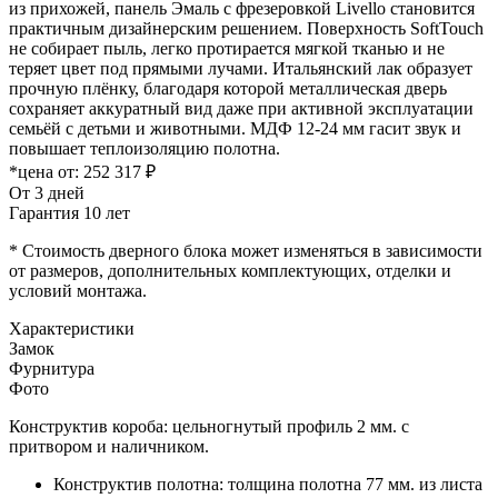
из прихожей, панель Эмаль с фрезеровкой Livello становится
практичным дизайнерским решением. Поверхность SoftTouch
не собирает пыль, легко протирается мягкой тканью и не
теряет цвет под прямыми лучами. Итальянский лак образует
прочную плёнку, благодаря которой металлическая дверь
сохраняет аккуратный вид даже при активной эксплуатации
семьёй с детьми и животными. МДФ 12-24 мм гасит звук и
повышает теплоизоляцию полотна.
*цена от:
252 317 ₽
От 3 дней
Гарантия 10 лет
* Стоимость дверного блока может изменяться в зависимости
от размеров, дополнительных комплектующих, отделки и
условий монтажа.
Характеристики
Замок
Фурнитура
Фото
Конструктив короба: цельногнутый профиль 2 мм. с
притвором и наличником.
Конструктив полотна: толщина полотна 77 мм. из листа