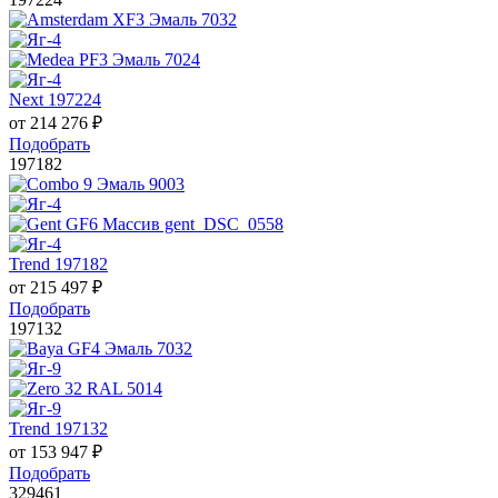
Next 197224
от
214 276
₽
Подобрать
197182
Trend 197182
от
215 497
₽
Подобрать
197132
Trend 197132
от
153 947
₽
Подобрать
329461