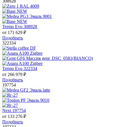
308928
Termo Evo 308928
от
171 629
₽
Подобрать
322334
Termo Evo 322334
от
266 979
₽
Подобрать
197754
Next 197754
от
133 276
₽
Подобрать
197224