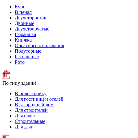
Купе
В пенал
Двухсторонние
Двойные
Двухстворчатые
Гармошка
Книжка
Обратного открывания
Полуторные
Распашные
Рото
По типу зданий
В новостройку
Для гостиниц и отелей
В загородный дом
Для строителей
Для школ
Строительные
Для дачи