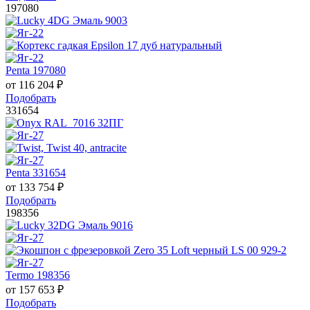
197080
Penta 197080
от
116 204
₽
Подобрать
331654
Penta 331654
от
133 754
₽
Подобрать
198356
Termo 198356
от
157 653
₽
Подобрать