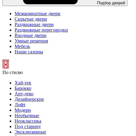
Подбор дверей
Межкомнатные двери
Скрытые двери
Раздвижные двери
Раздвижные перегородки
Входные двери
Умные решения
Мебель
Наши салоны
По стилю
Хай-тек
Барокко
Арт-деко
Дизайнерские
Лофт
Модерн
Необычные
Неоклассика
Под старину
Эксклюзивные