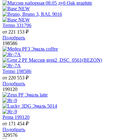
Termo 331796
от
221 153
₽
Подобрать
198586
Termo 198586
от
220 553
₽
Подобрать
199120
Penta 199120
от
171 454
₽
Подобрать
329576