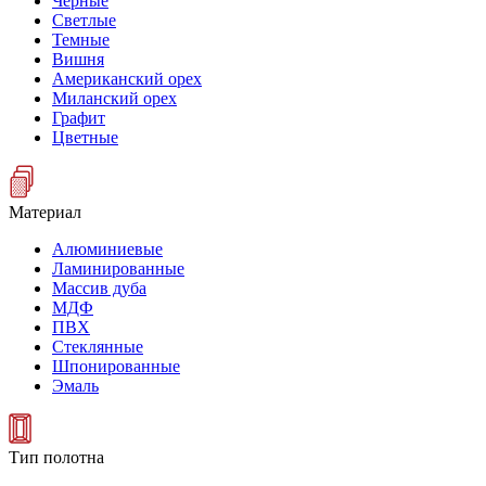
Черные
Светлые
Темные
Вишня
Американский орех
Миланский орех
Графит
Цветные
Материал
Алюминиевые
Ламинированные
Массив дуба
МДФ
ПВХ
Стеклянные
Шпонированные
Эмаль
Тип полотна