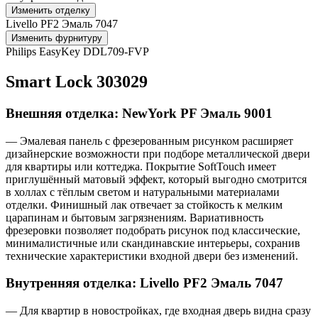
Изменить отделку
Livello PF2 Эмаль 7047
Изменить фурнитуру
Philips EasyKey DDL709-FVP
Smart Lock 303029
Внешняя отделка: NewYork PF Эмаль 9001
— Эмалевая панель с фрезерованным рисунком расширяет
дизайнерские возможности при подборе металлической двери
для квартиры или коттеджа. Покрытие SoftTouch имеет
приглушённый матовый эффект, который выгодно смотрится
в холлах с тёплым светом и натуральными материалами
отделки. Финишный лак отвечает за стойкость к мелким
царапинам и бытовым загрязнениям. Вариативность
фрезеровки позволяет подобрать рисунок под классические,
минималистичные или скандинавские интерьеры, сохранив
технические характеристики входной двери без изменений.
Внутренняя отделка: Livello PF2 Эмаль 7047
— Для квартир в новостройках, где входная дверь видна сразу