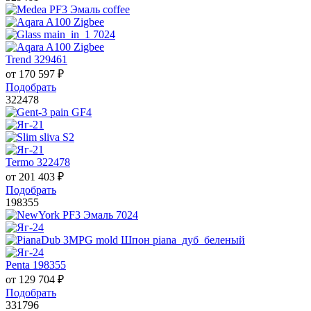
Trend 329461
от
170 597
₽
Подобрать
322478
Termo 322478
от
201 403
₽
Подобрать
198355
Penta 198355
от
129 704
₽
Подобрать
331796