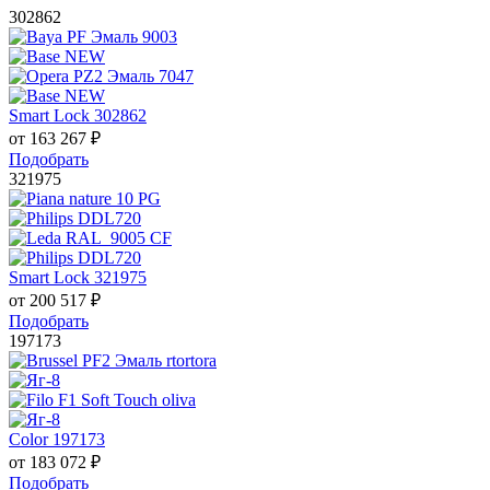
302862
Smart Lock 302862
от
163 267
₽
Подобрать
321975
Smart Lock 321975
от
200 517
₽
Подобрать
197173
Color 197173
от
183 072
₽
Подобрать