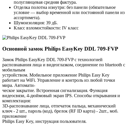
полуглянцевая средняя фактура.
Отделка полотна изнутри: без панели (обязательное
условие — выбор временной или постоянной панели из
ассортимета).
Шумоизоляция: 39 дБ.
Класс взломостойкости: IV класс
Основной замок
Philips EasyKey DDL 709-FVP
Замок Philips EasyKey DDL 709-FVP с технологией
распознавания лица и видеоглазком, соединение по bluetooth с
мобильным
устройством. Мобильное приложение Philips Easy Key
работает на WiFi. Управление и контроль из любой точки
мира. Автомати-
ческое закрытие. Встроенная сигнализация. Функция
видеосвязи, 4-дюймовый экран IPS. Способы открывания и
комплектация:
3D-распознавание лица, отпечаток пальца, механический
ключ - 2 шт., пароль (код), брелок (RF ID карта) - 2шт., моб.
приложение
Philips Easy Key, инструкция пользователя.