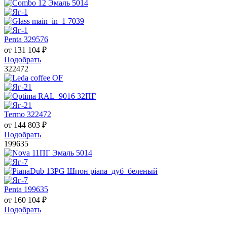
Penta 329576
от
131 104
₽
Подобрать
322472
Termo 322472
от
144 803
₽
Подобрать
199635
Penta 199635
от
160 104
₽
Подобрать