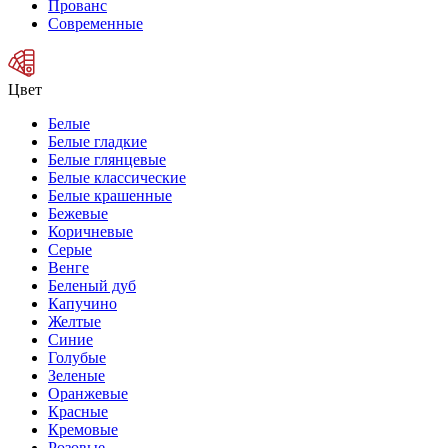
Прованс
Современные
Цвет
Белые
Белые гладкие
Белые глянцевые
Белые классические
Белые крашенные
Бежевые
Коричневые
Серые
Венге
Беленый дуб
Капучино
Желтые
Синие
Голубые
Зеленые
Оранжевые
Красные
Кремовые
Розовые