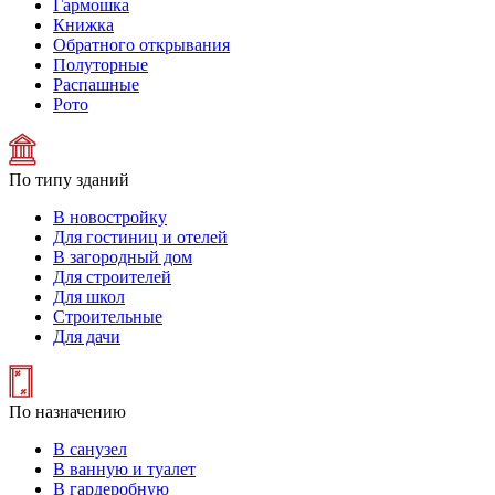
Гармошка
Книжка
Обратного открывания
Полуторные
Распашные
Рото
По типу зданий
В новостройку
Для гостиниц и отелей
В загородный дом
Для строителей
Для школ
Строительные
Для дачи
По назначению
В санузел
В ванную и туалет
В гардеробную