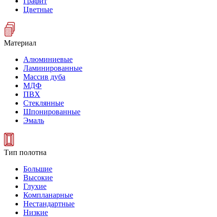
Графит
Цветные
Материал
Алюминиевые
Ламинированные
Массив дуба
МДФ
ПВХ
Стеклянные
Шпонированные
Эмаль
Тип полотна
Большие
Высокие
Глухие
Компланарные
Нестандартные
Низкие